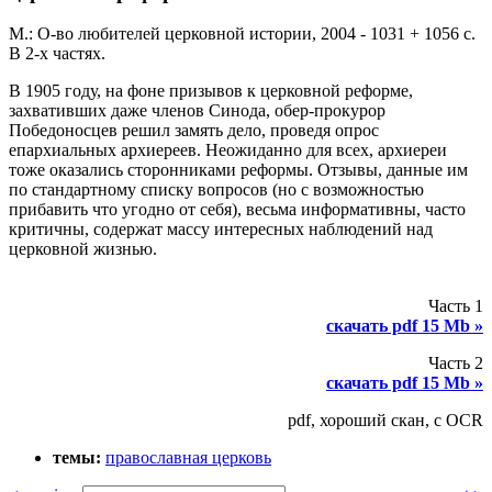
М.: О-во любителей церковной истории, 2004 - 1031 + 1056 с.
В 2-х частях.
В 1905 году, на фоне призывов к церковной реформе,
захвативших даже членов Синода, обер-прокурор
Победоносцев решил замять дело, проведя опрос
епархиальных архиереев. Неожиданно для всех, архиереи
тоже оказались сторонниками реформы. Отзывы, данные им
по стандартному списку вопросов (но с возможностью
прибавить что угодно от себя), весьма информативны, часто
критичны, содержат массу интересных наблюдений над
церковной жизнью.
Часть 1
скачать pdf 15 Mb »
Часть 2
скачать pdf 15 Mb »
pdf, хороший скан, с OCR
темы:
православная церковь