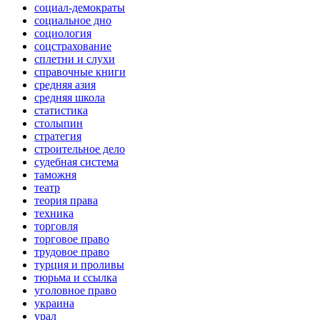
социал-демократы
социальное дно
социология
соцстрахование
сплетни и слухи
справочные книги
средняя азия
средняя школа
статистика
столыпин
стратегия
строительное дело
судебная система
таможня
театр
теория права
техника
торговля
торговое право
трудовое право
турция и проливы
тюрьма и ссылка
уголовное право
украина
урал