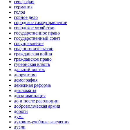
география
германия
голод
горное дело
городское самоуправление
городское хозяйство
государственное право
государственный совет
госуправление
градостроительство
гражданская война
гражданское право
губернская власть
дальний восток
дворянство
демография
денежная реформа
дипломаты
дискриминация
до и после революции
добровольческая армия
дороги
дума
духовно-учебные заведения
дуэли