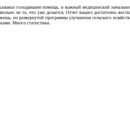
оказывал голодавшим помощь, и важный медицинский начальни
авильно ли то, что уже делается. Отчет вышел достаточно жес
жешь, но развернутой программы улучшения сельского хозяйства
ками. Много статистики.