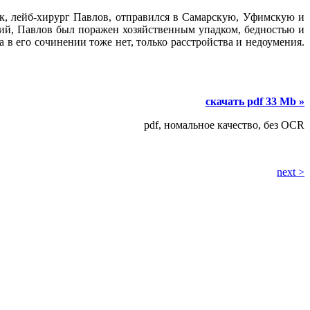
к, лейб-хирург Павлов, отправился в Самарскую, Уфимскую и
ткий, Павлов был поражен хозяйственным упадком, бедностью и
 в его сочинении тоже нет, только расстройства и недоумения.
скачать pdf 33 Mb »
pdf, номальное качество, без OCR
next >