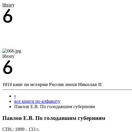
library
library
1014 книг по истории России эпохи Николая II
•
все книги по алфавиту
Павлов Е.В. По голодавшим губерниям
Павлов Е.В. По голодавшим губерниям
СПб.: 1899 - 133 с.