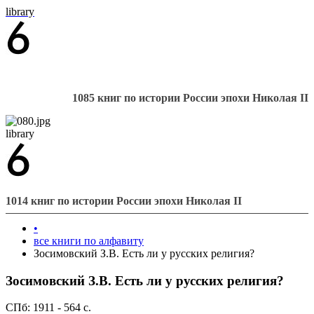
library
1085 книг по истории России эпохи Николая II
library
1014 книг по истории России эпохи Николая II
•
все книги по алфавиту
Зосимовский З.В. Есть ли у русских религия?
Зосимовский З.В. Есть ли у русских религия?
СПб: 1911 - 564 с.