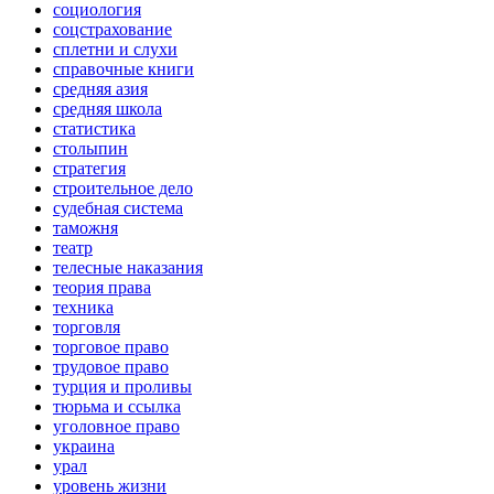
социология
соцстрахование
сплетни и слухи
справочные книги
средняя азия
средняя школа
статистика
столыпин
стратегия
строительное дело
судебная система
таможня
театр
телесные наказания
теория права
техника
торговля
торговое право
трудовое право
турция и проливы
тюрьма и ссылка
уголовное право
украина
урал
уровень жизни