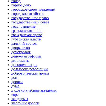
голод
горное дело
городское самоуправление
городское хозяйство
государственное право
государственный совет
госуправление
гражданская война
гражданское право
губернская власть
дальний восток
дворянство
демография
денежная реформа
дипломаты
дискриминация
до и после революции
добровольческая армия
дон
дороги
дума
духовно-учебные заведения
евреи
жандармы
железные дороги