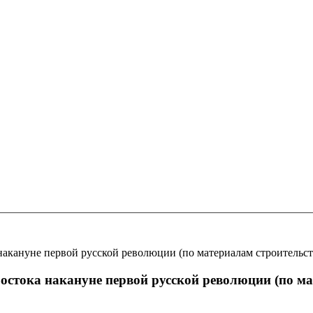
акануне первой русской революции (по материалам строительств
остока накануне первой русской революции (по м