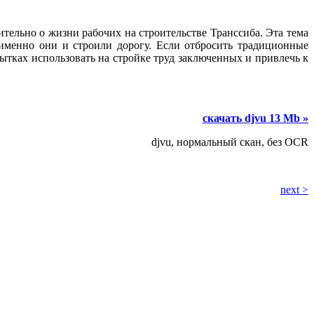
ительно о жизни рабочих на строительстве Транссиба. Эта тема
 именно они и строили дорогу. Если отбросить традиционные
ытках использовать на стройке труд заключенных и привлечь к
скачать djvu 13 Mb »
djvu, нормальный скан, без OCR
next >