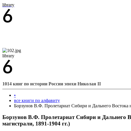
library
library
1014 книг по истории России эпохи Николая II
•
все книги по алфавиту
Борзунов В.Ф. Пролетариат Сибири и Дальнего Востока н
Борзунов В.Ф. Пролетариат Сибири и Дальнего В
магистрали, 1891-1904 гг.)