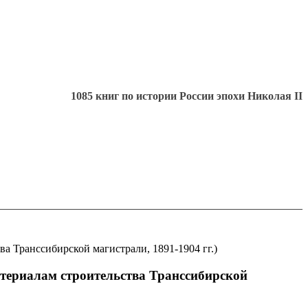
1085 книг по истории России эпохи Николая II
а Транссибирской магистрали, 1891-1904 гг.)
атериалам строительства Транссибирской