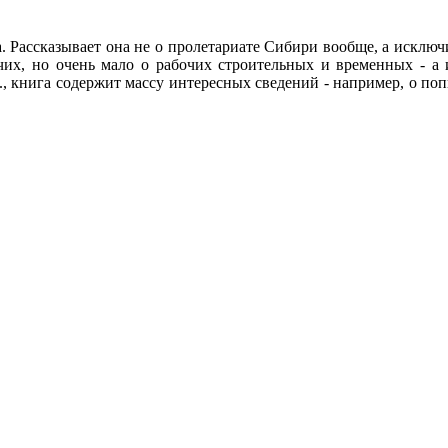
. Рассказывает она не о пролетариате Сибири вообще, а исключ
чих, но очень мало о рабочих строительных и временных - а
., книга содержит массу интересных сведений - например, о поп