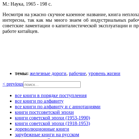
М.: Наука, 1965 - 198 с.
Несмотря на ужасно скучное казенное название, книга неплоха
интересна, так как мы много знаем об индустриальных рабо
советские ламентации о капиталистической эксплуатации и пр
работе китайцев.
темы:
железные дороги
,
рабочие
,
уровень жизни
< previous
все книги в порядке поступления
все книги по алфавиту
все книги по алфавиту и с аннотациями
книги постсоветской эпохи
книги советской эпохи (1953-1990)
книги советской эпохи (1918-1953)
дореволюционные книги
зарубежные книги на русском