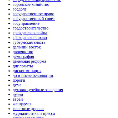
городское хозяйство
госдолг
государственное право
государственный совет
госуправление
градостроительство
гражданская война
гражданское право
губернская власть
дальний восток
дворянство
демография
денежная реформа
дипломаты
дискриминация
до и после революции
дороги
дума
духовно-учебные заведения
дуэли
евреи
жандармы
железные дороги
журналистика и пресса