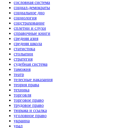
сословная система
социал-демократы
социальное дно
социология
соцстрахование
сплетни и слухи
справочные книги
средняя азия
средняя школа
статистика
столыпин
стратегия
судебная система
таможня
театр
телесные наказания
теория права
техника
торговля
торговое право
трудовое право
тюрьма и ссылка
уголовное право
украина
урал