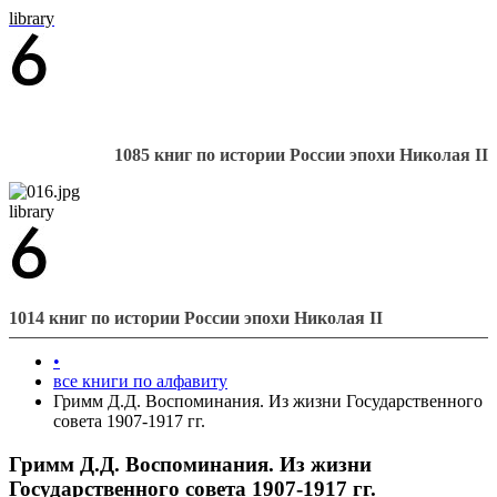
library
1085 книг по истории России эпохи Николая II
library
1014 книг по истории России эпохи Николая II
•
все книги по алфавиту
Гримм Д.Д. Воспоминания. Из жизни Государственного
совета 1907-1917 гг.
Гримм Д.Д. Воспоминания. Из жизни
Государственного совета 1907-1917 гг.