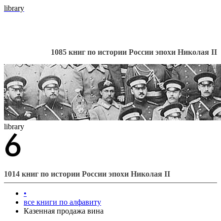
library
1085 книг по истории России эпохи Николая II
library
1014 книг по истории России эпохи Николая II
•
все книги по алфавиту
Казенная продажа вина