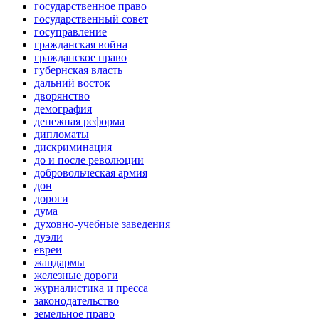
государственное право
государственный совет
госуправление
гражданская война
гражданское право
губернская власть
дальний восток
дворянство
демография
денежная реформа
дипломаты
дискриминация
до и после революции
добровольческая армия
дон
дороги
дума
духовно-учебные заведения
дуэли
евреи
жандармы
железные дороги
журналистика и пресса
законодательство
земельное право