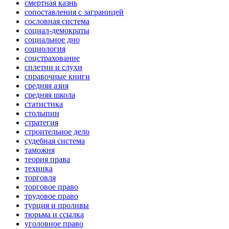
смертная казнь
сопоставления с заграницей
сословная система
социал-демократы
социальное дно
социология
соцстрахование
сплетни и слухи
справочные книги
средняя азия
средняя школа
статистика
столыпин
стратегия
строительное дело
судебная система
таможня
теория права
техника
торговля
торговое право
трудовое право
турция и проливы
тюрьма и ссылка
уголовное право