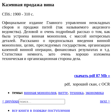
Казенная продажа вина
СПб.: 1900 - 310 с.
Официальное издание Главного управления неокладных
сборов и продажи питей (так называемого акцизного
ведомства). Деловой и очень подробный рассказ о том, как
была устроена винная монополия, с массой интересных
деталей. Рассказано о предпосылках введения винной
монополии, целях, преследуемых государством, организации
казенной винной операции, финансовых результатах и т.д.
Статистики немного, зато очень хорошо изложена
техническая и организационная сторона дела.
скачать pdf 87 Mb »
pdf, хороший скан, с OCR
темы:
винная монополия
,
витте
,
техника
,
экономика
< previous
next >
все книги в порядке поступления