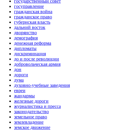
государственный совет
госуправление
гражданская война
гражданское право
губернская власть
дальний восток
дворянство
демография
денежная реформа
дипломаты
дискриминация
до и после революции
добровольческая армия
дон
дороги
дума
духовно-учебные заведения
евреи
жандармы
железные дороги
журналистика и пресса
законодательство
земельное право
землевладение
земское движение