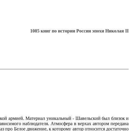
1085 книг по истории России эпохи Николая II
кой армией. Материал уникальный - Шавельский был близок и
зависимого наблюдателя. Атмосфера в верхах автором передана
аз про Белое движение, к которому автор относится достаточно