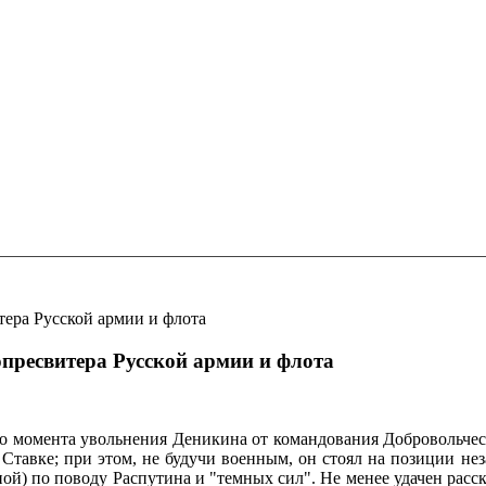
ера Русской армии и флота
пресвитера Русской армии и флота
до момента увольнения Деникина от командования Добровольчес
 Ставке; при этом, не будучи военным, он стоял на позиции не
ой) по поводу Распутина и "темных сил". Не менее удачен расск