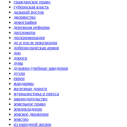
гражданское право
губернская власть
дальний восток
дворянство
демография
денежная реформа
дипломаты
дискриминация
до и после революции
добровольческая армия
дон
дороги
дума
духовно-учебные заведения
дуэли
евреи
жандармы
железные дороги
журналистика и пресса
законодательство
земельное право
землевладение
земское движение
земство
из народной жизни