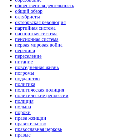
общественная деятельность
общий обзор
октябристы
октябрьская революция
партийная система
паспортная система
пенсионная система
первая мировая война
переписи
переселение
питание
повседневная жизнь
погромы
подданство
политика
политическая полиция
политические репрессии
полиция
польша
пороки
права женщин
правительство
православная церковь
правые