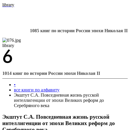
library
1085 книг по истории России эпохи Николая II
library
1014 книг по истории России эпохи Николая II
•
все книги по алфавиту
Экштут С.А. Повседневная жизнь русской
интеллигенции от эпохи Великих реформ до
Серебряного века
Экштут С.А. Повседневная жизнь русской
интеллигенции от эпохи Великих реформ до
Серебряного века