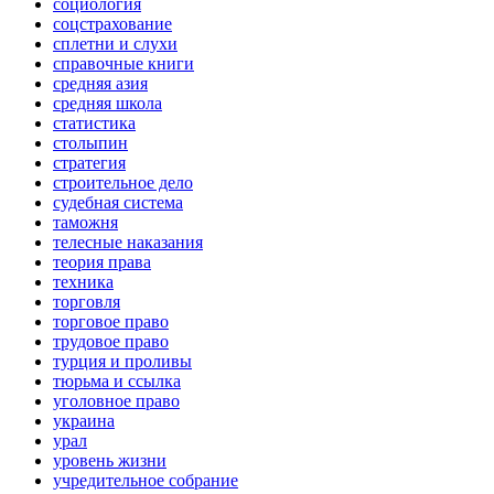
социология
соцстрахование
сплетни и слухи
справочные книги
средняя азия
средняя школа
статистика
столыпин
стратегия
строительное дело
судебная система
таможня
телесные наказания
теория права
техника
торговля
торговое право
трудовое право
турция и проливы
тюрьма и ссылка
уголовное право
украина
урал
уровень жизни
учредительное собрание