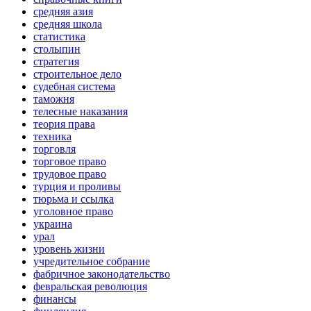
средняя азия
средняя школа
статистика
столыпин
стратегия
строительное дело
судебная система
таможня
телесные наказания
теория права
техника
торговля
торговое право
трудовое право
турция и проливы
тюрьма и ссылка
уголовное право
украина
урал
уровень жизни
учредительное собрание
фабричное законодательство
февральская революция
финансы