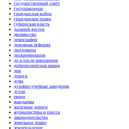
государственный совет
госуправление
гражданская война
гражданское право
губернская власть
дальний восток
дворянство
демография
денежная реформа
дипломаты
дискриминация
до и после революции
добровольческая армия
дон
дороги
дума
духовно-учебные заведения
дуэли
евреи
жандармы
железные дороги
журналистика и пресса
законодательство
земельное право
землевладение