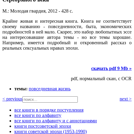
М.: Молодая гвардия, 2012 - 428 с.
Крайне живая и интересная книга. Книга не соответствует
своему названию - повседневности, быта, экономических
подробностей в ней мало. Скорее, это набор любопытных эссе
на интересовавшие автора темы - но все темы хорошие.
Например, имеется подробный и откровенный рассказ о
реальных сексуальных нравах эпохи.
скачать pdf 9 Mb »
pdf, нормальный скан, с OCR
темы:
повседневная жизнь
< previous
next >
все книги в порядке поступления
все книги по алфавиту
все книги по алфавиту и с аннотациями
книги постсоветской эпохи
книги советской эпохи (1953-1990)