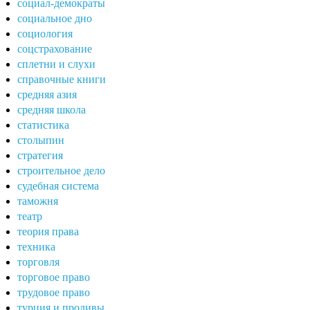
социал-демократы
социальное дно
социология
соцстрахование
сплетни и слухи
справочные книги
средняя азия
средняя школа
статистика
столыпин
стратегия
строительное дело
судебная система
таможня
театр
теория права
техника
торговля
торговое право
трудовое право
турция и проливы