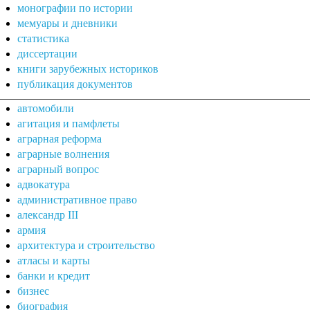
монографии по истории
мемуары и дневники
статистика
диссертации
книги зарубежных историков
публикация документов
автомобили
агитация и памфлеты
аграрная реформа
аграрные волнения
аграрный вопрос
адвокатура
административное право
александр III
армия
архитектура и строительство
атласы и карты
банки и кредит
бизнес
биография