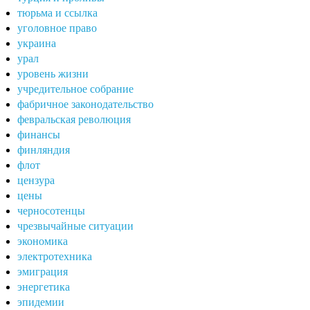
тюрьма и ссылка
уголовное право
украина
урал
уровень жизни
учредительное собрание
фабричное законодательство
февральская революция
финансы
финляндия
флот
цензура
цены
черносотенцы
чрезвычайные ситуации
экономика
электротехника
эмиграция
энергетика
эпидемии