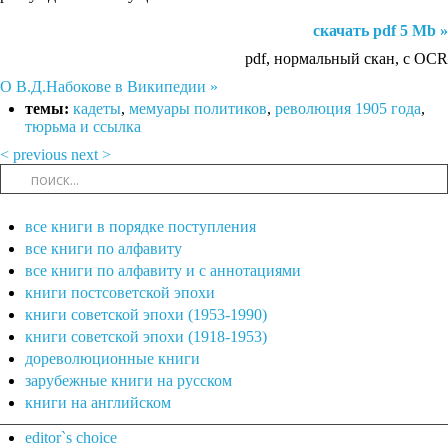
скачать pdf 5 Mb »
pdf, нормальный скан, с OCR
О В.Д.Набокове в Википедии »
темы:
кадеты
,
мемуары политиков
,
революция 1905 года
,
тюрьма и ссылка
< previous
next >
все книги в порядке поступления
все книги по алфавиту
все книги по алфавиту и с аннотациями
книги постсоветской эпохи
книги советской эпохи (1953-1990)
книги советской эпохи (1918-1953)
дореволюционные книги
зарубежные книги на русском
книги на английском
editor`s choice