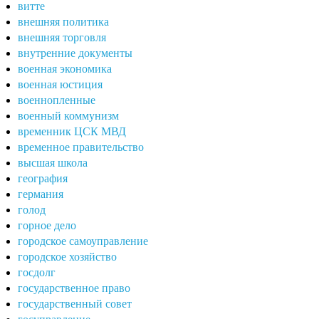
витте
внешняя политика
внешняя торговля
внутренние документы
военная экономика
военная юстиция
военнопленные
военный коммунизм
временник ЦСК МВД
временное правительство
высшая школа
география
германия
голод
горное дело
городское самоуправление
городское хозяйство
госдолг
государственное право
государственный совет