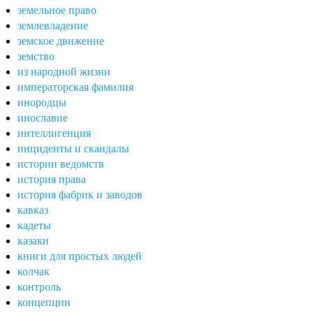
земельное право
землевладение
земское движение
земство
из народной жизни
императорская фамилия
инородцы
инославие
интеллигенция
инциденты и скандалы
истории ведомств
история права
история фабрик и заводов
кавказ
кадеты
казаки
книги для простых людей
колчак
контроль
концепции