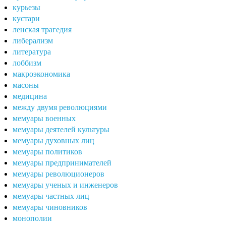
курьезы
кустари
ленская трагедия
либерализм
литература
лоббизм
макроэкономика
масоны
медицина
между двумя революциями
мемуары военных
мемуары деятелей культуры
мемуары духовных лиц
мемуары политиков
мемуары предпринимателей
мемуары революционеров
мемуары ученых и инженеров
мемуары частных лиц
мемуары чиновников
монополии