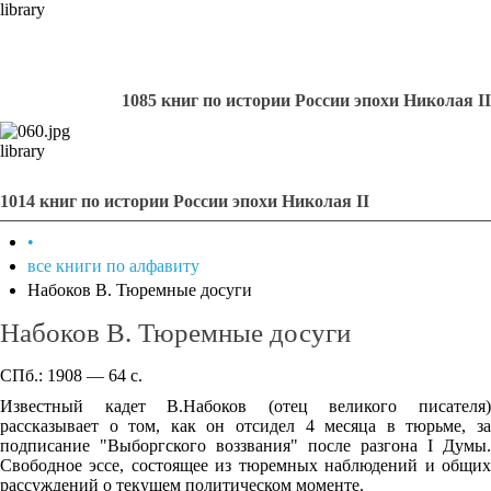
library
1085 книг по истории России эпохи Николая II
library
1014 книг по истории России эпохи Николая II
•
все книги по алфавиту
Набоков В. Тюремные досуги
Набоков В. Тюремные досуги
СПб.: 1908 — 64 с.
Известный кадет В.Набоков (отец великого писателя)
рассказывает о том, как он отсидел 4 месяца в тюрьме, за
подписание "Выборгского воззвания" после разгона I Думы.
Свободное эссе, состоящее из тюремных наблюдений и общих
рассуждений о текущем политическом моменте.