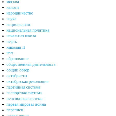
москва
налоги
народничество
наука
национализм
национальная политика
начальная школа
нефть
николай II
нэп
образование
общественная деятельность
общий обзор
октябристы
октябрьская революция
партийная система
паспортная система
пенсионная система
первая мировая война
переписи
переселение