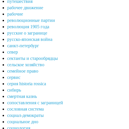
путешествия
рабочее движение
рабочие
революционные партии
революция 1905 года
русские о загранице
русско-японская война
санкт-петербург
север
сектанты и старообрядцы
сельское хозяйство
семейное право
сервис
серия historia rossica
сибирь
смертная казнь
сопоставления с заграницей
сословная система
социал-демократы
социальное дно
социология