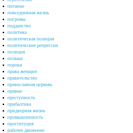
питание
повседневная жизнь
погромы
подданство
политика
политическая полиция
политические репрессии
полиция
польша
пороки
права женщин
правительство
православная церковь
правые
преступность
прибалтика
придворная жизнь
промышленность
проституция
рабочее движение