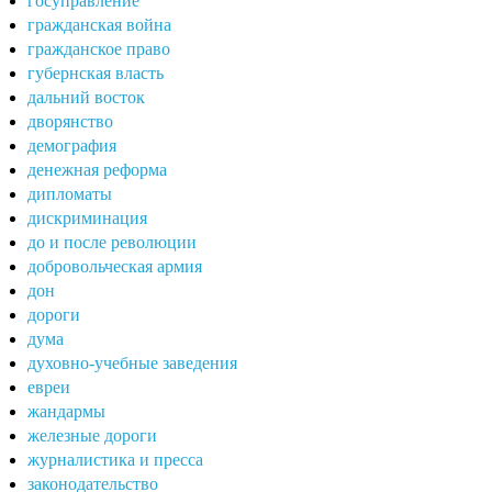
госуправление
гражданская война
гражданское право
губернская власть
дальний восток
дворянство
демография
денежная реформа
дипломаты
дискриминация
до и после революции
добровольческая армия
дон
дороги
дума
духовно-учебные заведения
евреи
жандармы
железные дороги
журналистика и пресса
законодательство