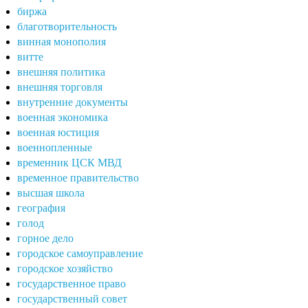
биржа
благотворительность
винная монополия
витте
внешняя политика
внешняя торговля
внутренние документы
военная экономика
военная юстиция
военнопленные
временник ЦСК МВД
временное правительство
высшая школа
география
голод
горное дело
городское самоуправление
городское хозяйство
государственное право
государственный совет