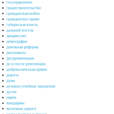
госуправление
градостроительство
гражданская война
гражданское право
губернская власть
дальний восток
дворянство
демография
денежная реформа
дипломаты
дискриминация
до и после революции
добровольческая армия
дороги
дума
духовно-учебные заведения
дуэли
евреи
жандармы
железные дороги