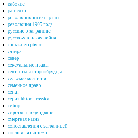
рабочие
разведка
революционные партии
революция 1905 года
русские о загранице
русско-японская война
санкт-петербург
сатира
север
сексуальные нравы
сектанты и старообрядцы
сельское хозяйство
семейное право
сенат
серия historia rossica
сибирь
сироты и подкидыши
смертная казнь
сопоставления с заграницей
сословная система