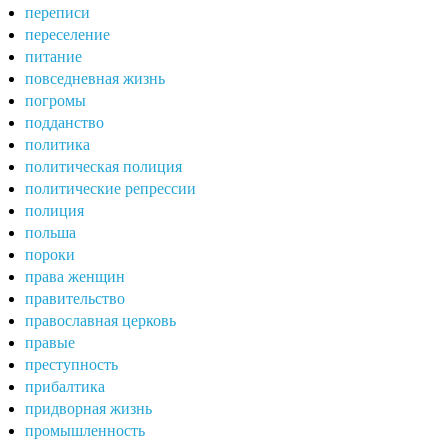
переписи
переселение
питание
повседневная жизнь
погромы
подданство
политика
политическая полиция
политические репрессии
полиция
польша
пороки
права женщин
правительство
православная церковь
правые
преступность
прибалтика
придворная жизнь
промышленность