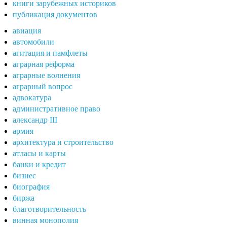
книги зарубежных историков
публикация документов
авиация
автомобили
агитация и памфлеты
аграрная реформа
аграрные волнения
аграрный вопрос
адвокатура
административное право
александр III
армия
архитектура и строительство
атласы и карты
банки и кредит
бизнес
биография
биржа
благотворительность
винная монополия