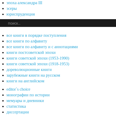
эпоха александра III
эсеры
юриспруденция
все книги в порядке поступления
все книги по алфавиту
все книги по алфавиту и с аннотациями
книги постсоветской эпохи
книги советской эпохи (1953-1990)
книги советской эпохи (1918-1953)
дореволюционные книги
зарубежные книги на русском
книги на английском
editor`s choice
монографии по истории
мемуары и дневники
статистика
диссертации