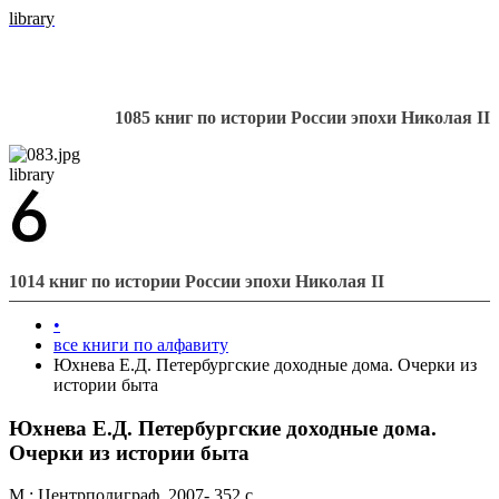
library
1085 книг по истории России эпохи Николая II
library
1014 книг по истории России эпохи Николая II
•
все книги по алфавиту
Юхнева Е.Д. Петербургские доходные дома. Очерки из
истории быта
Юхнева Е.Д. Петербургские доходные дома.
Очерки из истории быта
М.: Центрполиграф, 2007- 352 с.