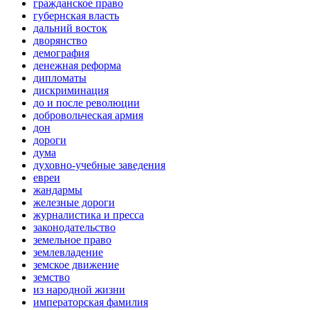
гражданское право
губернская власть
дальний восток
дворянство
демография
денежная реформа
дипломаты
дискриминация
до и после революции
добровольческая армия
дон
дороги
дума
духовно-учебные заведения
евреи
жандармы
железные дороги
журналистика и пресса
законодательство
земельное право
землевладение
земское движение
земство
из народной жизни
императорская фамилия