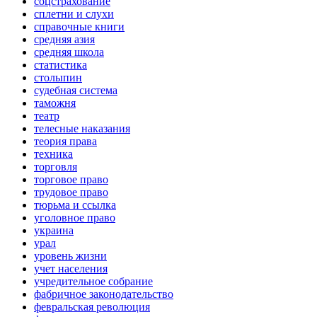
соцстрахование
сплетни и слухи
справочные книги
средняя азия
средняя школа
статистика
столыпин
судебная система
таможня
театр
телесные наказания
теория права
техника
торговля
торговое право
трудовое право
тюрьма и ссылка
уголовное право
украина
урал
уровень жизни
учет населения
учредительное собрание
фабричное законодательство
февральская революция