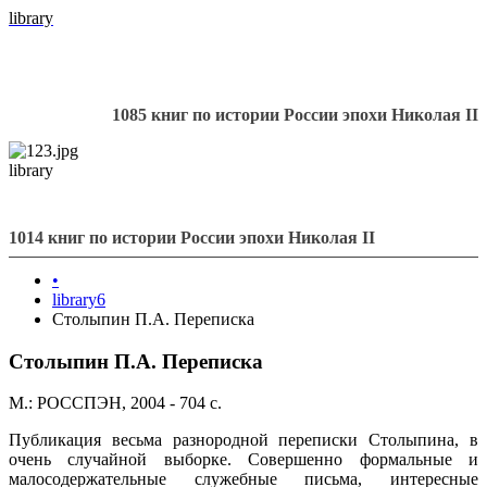
library
1085 книг по истории России эпохи Николая II
library
1014 книг по истории России эпохи Николая II
•
library6
Столыпин П.А. Переписка
Столыпин П.А. Переписка
М.: РОССПЭН, 2004 - 704 с.
Публикация весьма разнородной переписки Столыпина, в
очень случайной выборке. Совершенно формальные и
малосодержательные служебные письма, интересные