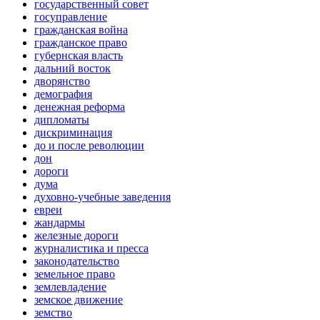
государственный совет
госуправление
гражданская война
гражданское право
губернская власть
дальний восток
дворянство
демография
денежная реформа
дипломаты
дискриминация
до и после революции
дон
дороги
дума
духовно-учебные заведения
евреи
жандармы
железные дороги
журналистика и пресса
законодательство
земельное право
землевладение
земское движение
земство