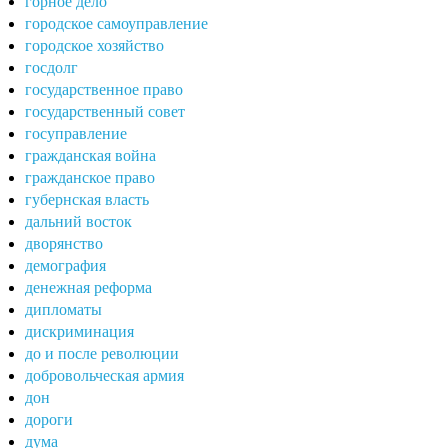
горное дело
городское самоуправление
городское хозяйство
госдолг
государственное право
государственный совет
госуправление
гражданская война
гражданское право
губернская власть
дальний восток
дворянство
демография
денежная реформа
дипломаты
дискриминация
до и после революции
добровольческая армия
дон
дороги
дума