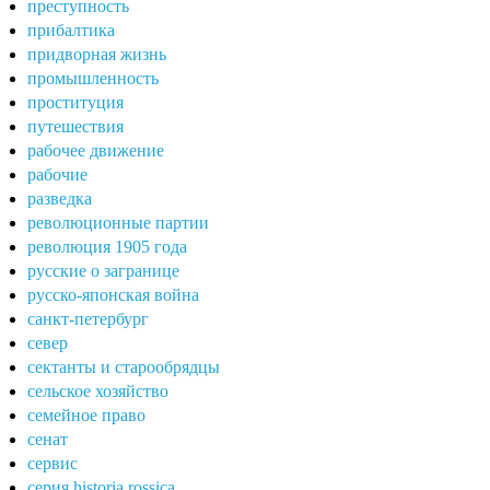
преступность
прибалтика
придворная жизнь
промышленность
проституция
путешествия
рабочее движение
рабочие
разведка
революционные партии
революция 1905 года
русские о загранице
русско-японская война
санкт-петербург
север
сектанты и старообрядцы
сельское хозяйство
семейное право
сенат
сервис
серия historia rossica