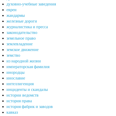
духовно-учебные заведения
евреи
жандармы
железные дороги
журналистика и пресса
законодательство
земельное право
землевладение
земское движение
земство
из народной жизни
императорская фамилия
инородцы
инославие
интеллигенция
инциденты и скандалы
истории ведомств
история права
история фабрик и заводов
кавказ