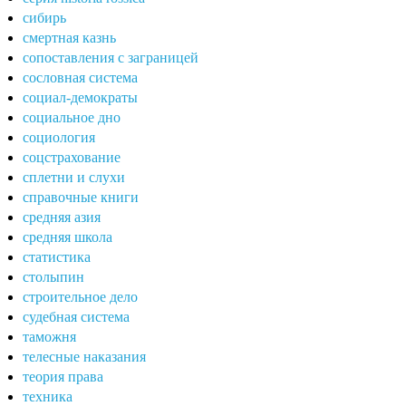
сибирь
смертная казнь
сопоставления с заграницей
сословная система
социал-демократы
социальное дно
социология
соцстрахование
сплетни и слухи
справочные книги
средняя азия
средняя школа
статистика
столыпин
строительное дело
судебная система
таможня
телесные наказания
теория права
техника