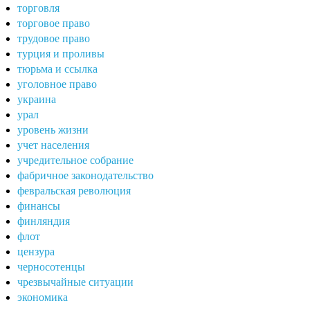
торговля
торговое право
трудовое право
турция и проливы
тюрьма и ссылка
уголовное право
украина
урал
уровень жизни
учет населения
учредительное собрание
фабричное законодательство
февральская революция
финансы
финляндия
флот
цензура
черносотенцы
чрезвычайные ситуации
экономика