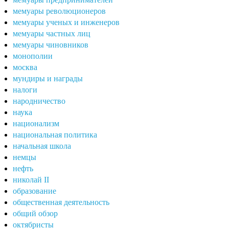
мемуары революционеров
мемуары ученых и инженеров
мемуары частных лиц
мемуары чиновников
монополии
москва
мундиры и награды
налоги
народничество
наука
национализм
национальная политика
начальная школа
немцы
нефть
николай II
образование
общественная деятельность
общий обзор
октябристы