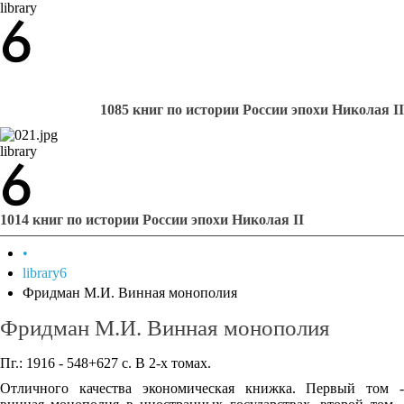
library
1085 книг по истории России эпохи Николая II
library
1014 книг по истории России эпохи Николая II
•
library6
Фридман М.И. Винная монополия
Фридман М.И. Винная монополия
Пг.: 1916 - 548+627 с. В 2-х томах.
Отличного качества экономическая книжка. Первый том -