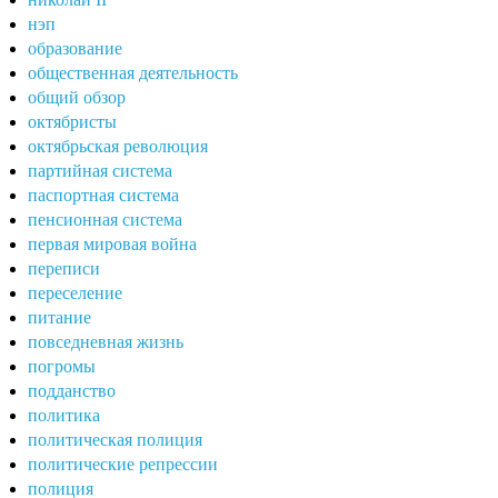
нэп
образование
общественная деятельность
общий обзор
октябристы
октябрьская революция
партийная система
паспортная система
пенсионная система
первая мировая война
переписи
переселение
питание
повседневная жизнь
погромы
подданство
политика
политическая полиция
политические репрессии
полиция