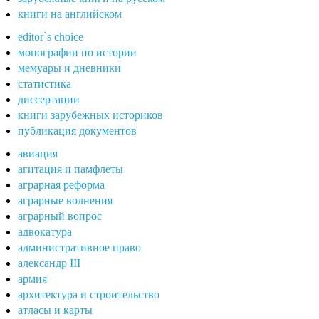
книги на английском
editor`s choice
монографии по истории
мемуары и дневники
статистика
диссертации
книги зарубежных историков
публикация документов
авиация
агитация и памфлеты
аграрная реформа
аграрные волнения
аграрный вопрос
адвокатура
административное право
александр III
армия
архитектура и строительство
атласы и карты