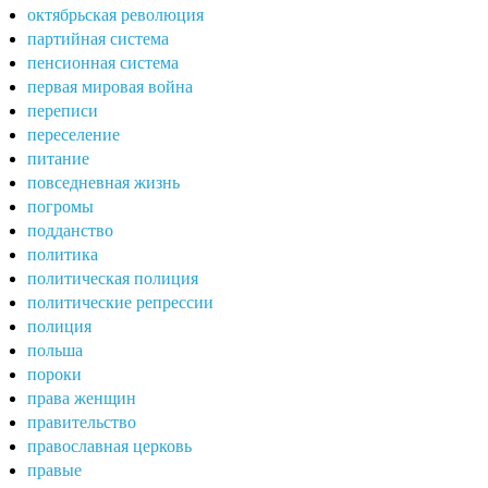
октябрьская революция
партийная система
пенсионная система
первая мировая война
переписи
переселение
питание
повседневная жизнь
погромы
подданство
политика
политическая полиция
политические репрессии
полиция
польша
пороки
права женщин
правительство
православная церковь
правые