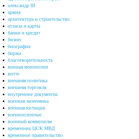
александр III
армия
архитектура и строительство
атласы и карты
банки и кредит
бизнес
биография
биржа
благотворительность
винная монополия
витте
внешняя политика
внешняя торговля
внутренние документы
военная экономика
военная юстиция
военнопленные
военный коммунизм
временник ЦСК МВД
временное правительство