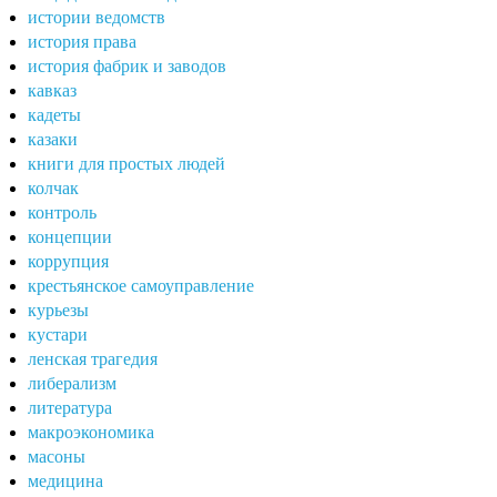
истории ведомств
история права
история фабрик и заводов
кавказ
кадеты
казаки
книги для простых людей
колчак
контроль
концепции
коррупция
крестьянское самоуправление
курьезы
кустари
ленская трагедия
либерализм
литература
макроэкономика
масоны
медицина