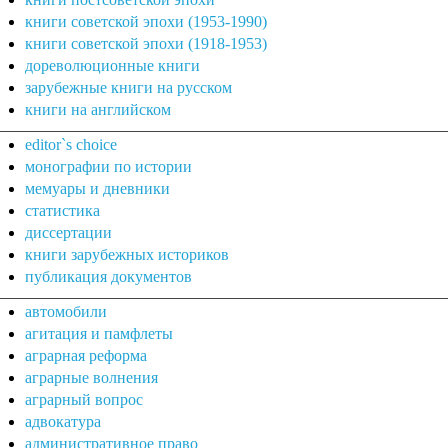
книги советской эпохи (1953-1990)
книги советской эпохи (1918-1953)
дореволюционные книги
зарубежные книги на русском
книги на английском
editor`s choice
монографии по истории
мемуары и дневники
статистика
диссертации
книги зарубежных историков
публикация документов
автомобили
агитация и памфлеты
аграрная реформа
аграрные волнения
аграрный вопрос
адвокатура
административное право