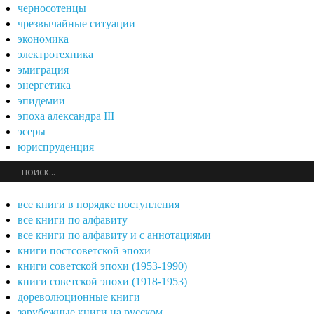
черносотенцы
чрезвычайные ситуации
экономика
электротехника
эмиграция
энергетика
эпидемии
эпоха александра III
эсеры
юриспруденция
все книги в порядке поступления
все книги по алфавиту
все книги по алфавиту и с аннотациями
книги постсоветской эпохи
книги советской эпохи (1953-1990)
книги советской эпохи (1918-1953)
дореволюционные книги
зарубежные книги на русском