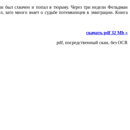
и был схвачен и попал в тюрьму. Через три недели Фельдман
, зато много знает о судьбе потемкинцев в эмиграции. Книга
скачать pdf 32 Mb »
pdf, посредственный скан, без OCR