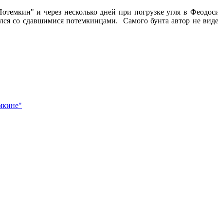
отемкин" и через несколько дней при погрузке угля в Феодоси
ился со сдавшимися потемкинцами. Самого бунта автор не видел
мкине"