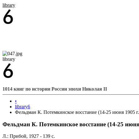
library
library
1014 книг по истории России эпохи Николая II
•
library6
Фельдман К. Потемкинское восстание (14-25 июня 1905 г
Фельдман К. Потемкинское восстание (14-25 июня
Л.: Прибой, 1927 - 139 с.