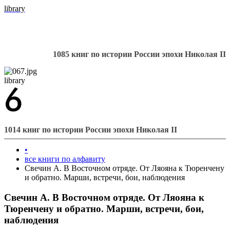
library
1085 книг по истории России эпохи Николая II
library
1014 книг по истории России эпохи Николая II
•
все книги по алфавиту
Свечин А. В Восточном отряде. От Ляояна к Тюренчену
и обратно. Марши, встречи, бои, наблюдения
Свечин А. В Восточном отряде. От Ляояна к
Тюренчену и обратно. Марши, встречи, бои,
наблюдения