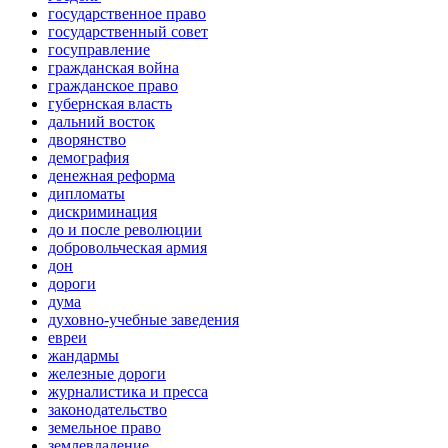
государственное право
государственный совет
госуправление
гражданская война
гражданское право
губернская власть
дальний восток
дворянство
демография
денежная реформа
дипломаты
дискриминация
до и после революции
добровольческая армия
дон
дороги
дума
духовно-учебные заведения
евреи
жандармы
железные дороги
журналистика и пресса
законодательство
земельное право
землевладение