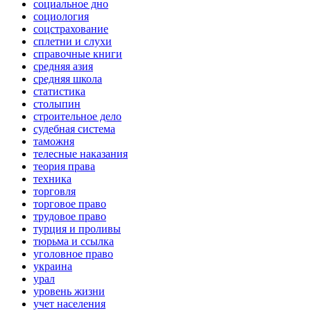
социальное дно
социология
соцстрахование
сплетни и слухи
справочные книги
средняя азия
средняя школа
статистика
столыпин
строительное дело
судебная система
таможня
телесные наказания
теория права
техника
торговля
торговое право
трудовое право
турция и проливы
тюрьма и ссылка
уголовное право
украина
урал
уровень жизни
учет населения