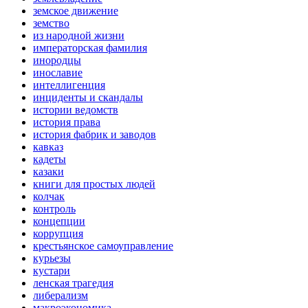
земское движение
земство
из народной жизни
императорская фамилия
инородцы
инославие
интеллигенция
инциденты и скандалы
истории ведомств
история права
история фабрик и заводов
кавказ
кадеты
казаки
книги для простых людей
колчак
контроль
концепции
коррупция
крестьянское самоуправление
курьезы
кустари
ленская трагедия
либерализм
макроэкономика