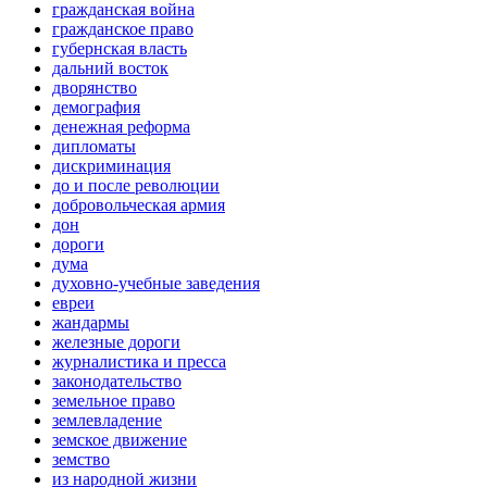
гражданская война
гражданское право
губернская власть
дальний восток
дворянство
демография
денежная реформа
дипломаты
дискриминация
до и после революции
добровольческая армия
дон
дороги
дума
духовно-учебные заведения
евреи
жандармы
железные дороги
журналистика и пресса
законодательство
земельное право
землевладение
земское движение
земство
из народной жизни