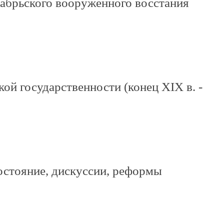
кабрьского вооруженного восстания
й государственности (конец XIX в. -
остояние, дискуссии, реформы