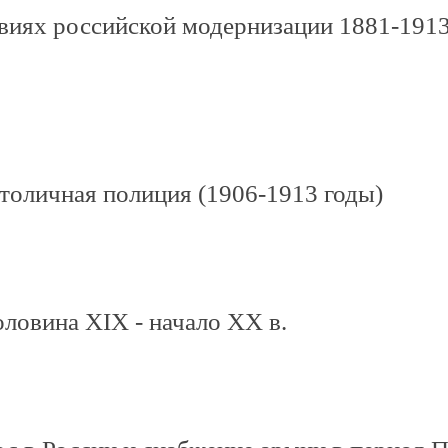
овиях российской модернизации 1881-1913
толичная полиция (1906-1913 годы)
оловина XIX - начало XX в.