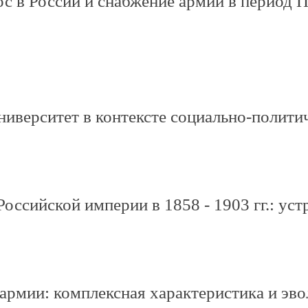
с в России и снабжение армии в период П
ниверситет в контексте социально-полити
оссийской империи в 1858 - 1903 гг.: ус
армии: комплексная характеристика и эво