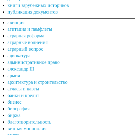
книги зарубежных историков
публикация документов
авиация
агитация и памфлеты
аграрная реформа
аграрные волнения
аграрный вопрос
адвокатура
административное право
александр III
армия
архитектура и строительство
атласы и карты
банки и кредит
бизнес
биография
биржа
благотворительность
винная монополия