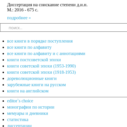
Диссертация на соискание степени д.и.н.
М.: 2016 - 675 с.
подробнее »
все книги в порядке поступления
все книги по алфавиту
все книги по алфавиту и с аннотациями
книги постсоветской эпохи
книги советской эпохи (1953-1990)
книги советской эпохи (1918-1953)
дореволюционные книги
зарубежные книги на русском
книги на английском
editor`s choice
монографии по истории
мемуары и дневники
статистика
диссертации