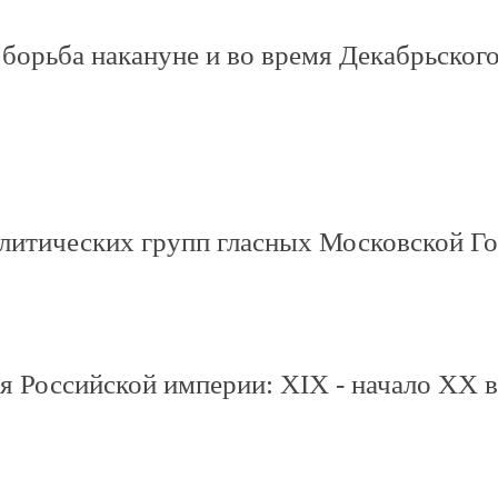
орьба накануне и во время Декабрьского 
литических групп гласных Московской Го
 Российской империи: XIX - начало XX в