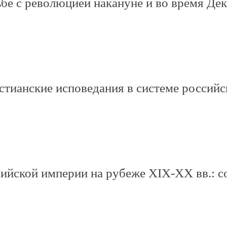
ьбе с революцией накануне и во время Де
ианские исповедания в системе российско
ийской империи на рубеже XIX-XX вв.: с