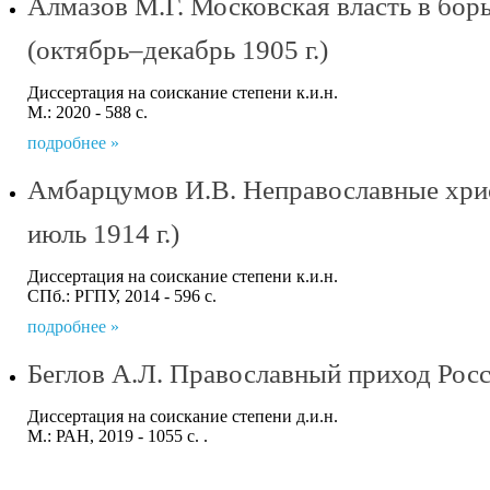
Алмазов М.Г. Московская власть в бор
(октябрь–декабрь 1905 г.)
Диссертация на соискание степени к.и.н.
М.: 2020 - 588 с.
подробнее »
Амбарцумов И.В. Неправославные христ
июль 1914 г.)
Диссертация на соискание степени к.и.н.
СПб.: РГПУ, 2014 - 596 с.
подробнее »
Беглов А.Л. Православный приход Росс
Диссертация на соискание степени д.и.н.
М.: РАН, 2019 - 1055 с. .