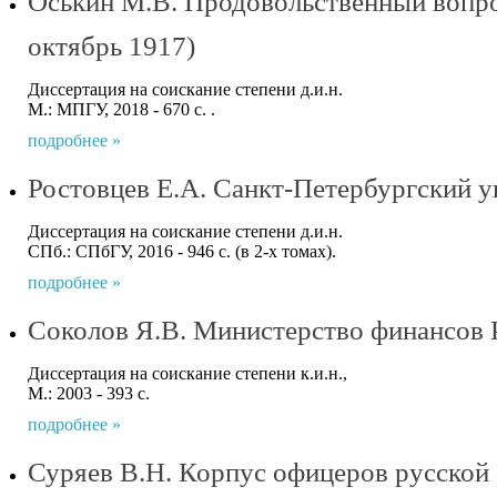
Оськин М.В. Продовольственный вопро
октябрь 1917)
Диссертация на соискание степени д.и.н.
М.: МПГУ, 2018 - 670 с. .
подробнее »
Ростовцев Е.А. Санкт-Петербургский у
Диссертация на соискание степени д.и.н.
СПб.: СПбГУ, 2016 - 946 с. (в 2-х томах).
подробнее »
Соколов Я.В. Министерство финансов Р
Диссертация на соискание степени к.и.н.,
М.: 2003 - 393 с.
подробнее »
Суряев В.Н. Корпус офицеров русской 