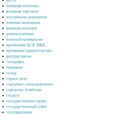
витте
внешняя политика
внешняя торговля
внутренние документы
военная экономика
военная юстиция
военнопленные
военный коммунизм
временник ЦСК МВД
временное правительство
высшая школа
география
германия
голод
горное дело
городское самоуправление
городское хозяйство
госдолг
государственное право
государственный совет
госуправление