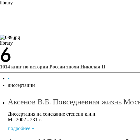
library
library
1014 книг по истории России эпохи Николая II
•
диссертации
Аксенов В.Б. Повседневная жизнь Моск
Диссертация на соискание степени к.и.н.
М.: 2002 - 231 с.
подробнее »