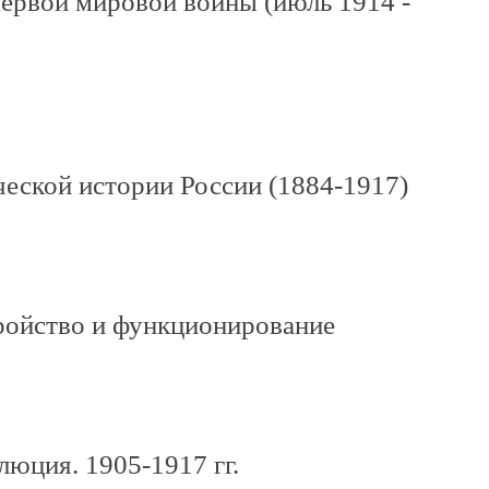
ервой мировой войны (июль 1914 -
ческой истории России (1884-1917)
тройство и функционирование
люция. 1905-1917 гг.