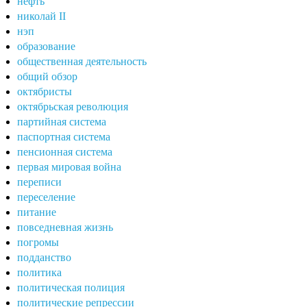
нефть
николай II
нэп
образование
общественная деятельность
общий обзор
октябристы
октябрьская революция
партийная система
паспортная система
пенсионная система
первая мировая война
переписи
переселение
питание
повседневная жизнь
погромы
подданство
политика
политическая полиция
политические репрессии