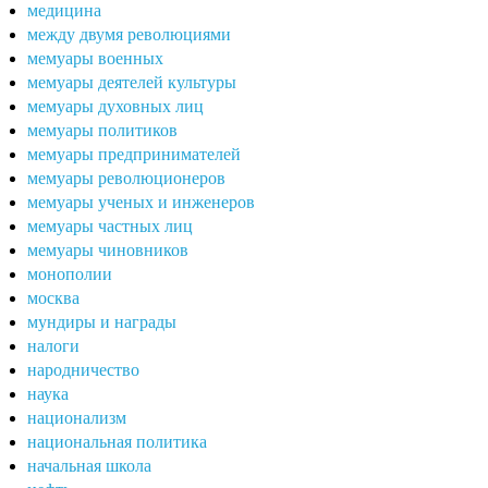
медицина
между двумя революциями
мемуары военных
мемуары деятелей культуры
мемуары духовных лиц
мемуары политиков
мемуары предпринимателей
мемуары революционеров
мемуары ученых и инженеров
мемуары частных лиц
мемуары чиновников
монополии
москва
мундиры и награды
налоги
народничество
наука
национализм
национальная политика
начальная школа