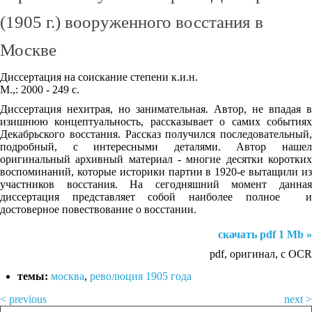
(1905 г.) вооруженного восстания в
Москве
Диссертация на соискание степени к.и.н.
М.,: 2000 - 249 с.
Диссертация нехитрая, но занимательная. Автор, не впадая в
изишнюю концептуальность, рассказывает о самих событиях
Декабрьского восстания. Рассказ получился последовательный,
подробный, с интересными деталями. Автор нашел
оригинальный архивный материал - многие десятки коротких
воспоминаний, которые историки партии в 1920-е вытащили из
участников восстания. На сегодняшний момент данная
диссертация представляет собой наиболее полное и
достоверное повествование о восстании.
скачать pdf 1 Mb »
pdf, оригинал, c OCR
темы:
москва
,
революция 1905 года
< previous
next >