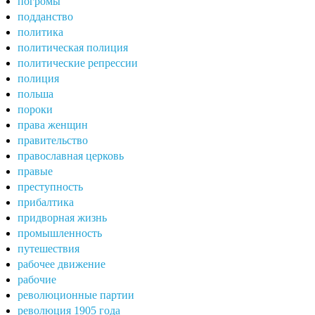
погромы
подданство
политика
политическая полиция
политические репрессии
полиция
польша
пороки
права женщин
правительство
православная церковь
правые
преступность
прибалтика
придворная жизнь
промышленность
путешествия
рабочее движение
рабочие
революционные партии
революция 1905 года