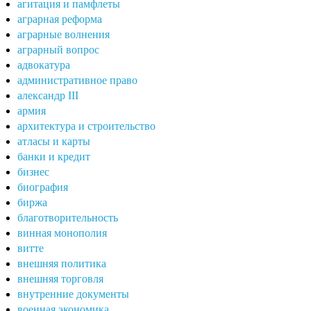
агитация и памфлеты
аграрная реформа
аграрные волнения
аграрный вопрос
адвокатура
административное право
александр III
армия
архитектура и строительство
атласы и карты
банки и кредит
бизнес
биография
биржа
благотворительность
винная монополия
витте
внешняя политика
внешняя торговля
внутренние документы
военная экономика