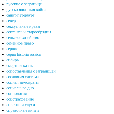
русские о загранице
русско-японская война
санкт-петербург
север
сексуальные нравы
сектанты и старообрядцы
сельское хозяйство
семейное право
сервис
серия historia rossica
сибирь
смертная казнь
сопоставления с заграницей
сословная система
социал-демократы
социальное дно
социология
соцстрахование
сплетни и слухи
справочные книги