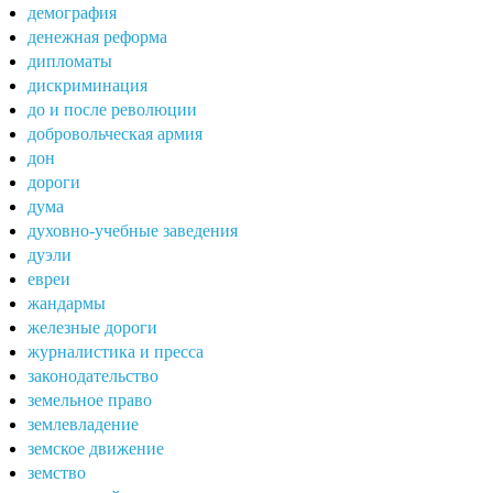
демография
денежная реформа
дипломаты
дискриминация
до и после революции
добровольческая армия
дон
дороги
дума
духовно-учебные заведения
дуэли
евреи
жандармы
железные дороги
журналистика и пресса
законодательство
земельное право
землевладение
земское движение
земство