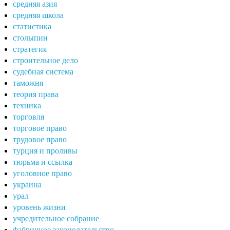
средняя азия
средняя школа
статистика
столыпин
стратегия
строительное дело
судебная система
таможня
теория права
техника
торговля
торговое право
трудовое право
турция и проливы
тюрьма и ссылка
уголовное право
украина
урал
уровень жизни
учредительное собрание
фабричное законодательство