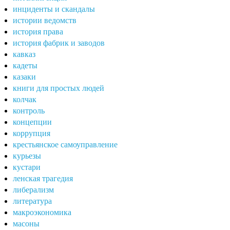
инциденты и скандалы
истории ведомств
история права
история фабрик и заводов
кавказ
кадеты
казаки
книги для простых людей
колчак
контроль
концепции
коррупция
крестьянское самоуправление
курьезы
кустари
ленская трагедия
либерализм
литература
макроэкономика
масоны