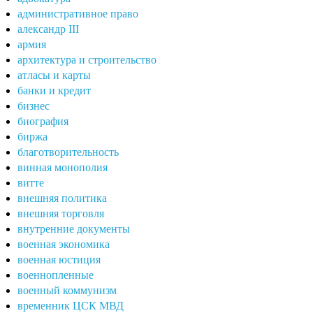
административное право
александр III
армия
архитектура и строительство
атласы и карты
банки и кредит
бизнес
биография
биржа
благотворительность
винная монополия
витте
внешняя политика
внешняя торговля
внутренние документы
военная экономика
военная юстиция
военнопленные
военный коммунизм
временник ЦСК МВД