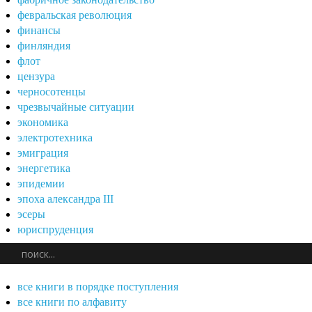
февральская революция
финансы
финляндия
флот
цензура
черносотенцы
чрезвычайные ситуации
экономика
электротехника
эмиграция
энергетика
эпидемии
эпоха александра III
эсеры
юриспруденция
все книги в порядке поступления
все книги по алфавиту