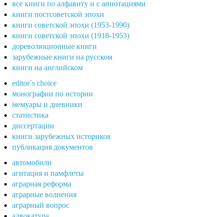
все книги по алфавиту и с аннотациями
книги постсоветской эпохи
книги советской эпохи (1953-1990)
книги советской эпохи (1918-1953)
дореволюционные книги
зарубежные книги на русском
книги на английском
editor`s choice
монографии по истории
мемуары и дневники
статистика
диссертации
книги зарубежных историков
публикация документов
автомобили
агитация и памфлеты
аграрная реформа
аграрные волнения
аграрный вопрос
адвокатура