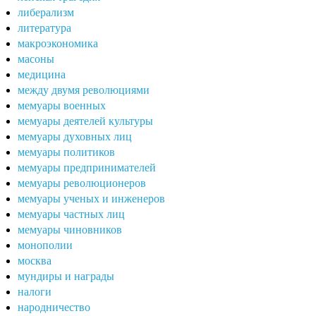
либерализм
литература
макроэкономика
масоны
медицина
между двумя революциями
мемуары военных
мемуары деятелей культуры
мемуары духовных лиц
мемуары политиков
мемуары предпринимателей
мемуары революционеров
мемуары ученых и инженеров
мемуары частных лиц
мемуары чиновников
монополии
москва
мундиры и награды
налоги
народничество