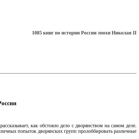
1085 книг по истории России эпохи Николая II
России
ассказывает, как обстояло дело с дворянством на самом деле.
азличных попыток дворянских групп пролоббировать различные