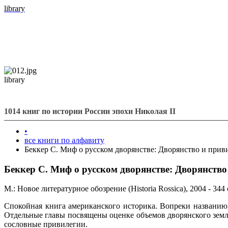
library
library
1014 книг по истории России эпохи Николая II
•
все книги по алфавиту
Беккер С. Миф о русском дворянстве: Дворянство и прив
Беккер С. Миф о русском дворянстве: Дворянство
М.: Новое литературное обозрение (Historia Rossica), 2004 - 344 
Спокойная книга американского историка. Вопреки названию, 
Отдельные главы посвящены оценке объемов дворянского земл
сословные привилегии.