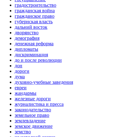
градостроительство
гражданская война
гражданское право
губернская власть
дальний восток
дворянство
демография
денежная реформа
дипломаты
дискриминация
до и после революции
дон
дороги
дума
духовно-учебные заведения
евреи
жандармы
железные дороги
журналистика и пресса
законодательство
земельное право
землевладение
земское движение
земство