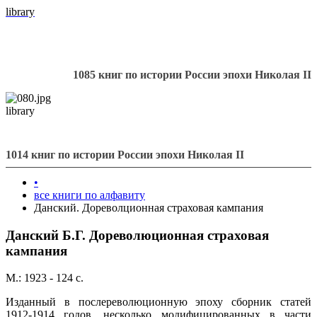
library
1085 книг по истории России эпохи Николая II
library
1014 книг по истории России эпохи Николая II
•
все книги по алфавиту
Данский. Дореволционная страховая кампания
Данский Б.Г. Дореволюционная страховая
кампания
М.: 1923 - 124 с.
Изданный в послереволюционную эпоху сборник статей
1912-1914 годов, несколько модифицированных в части