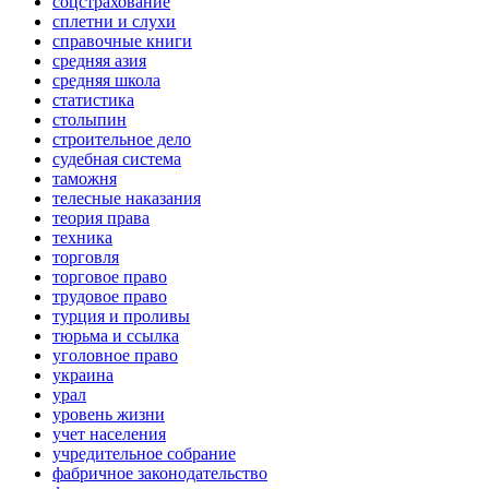
соцстрахование
сплетни и слухи
справочные книги
средняя азия
средняя школа
статистика
столыпин
строительное дело
судебная система
таможня
телесные наказания
теория права
техника
торговля
торговое право
трудовое право
турция и проливы
тюрьма и ссылка
уголовное право
украина
урал
уровень жизни
учет населения
учредительное собрание
фабричное законодательство