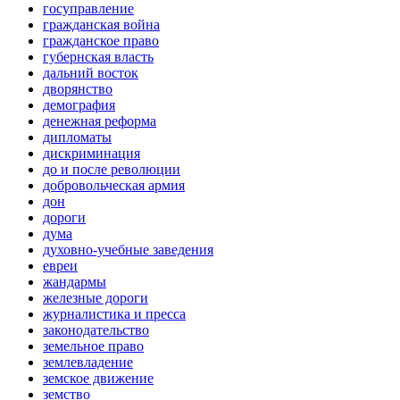
госуправление
гражданская война
гражданское право
губернская власть
дальний восток
дворянство
демография
денежная реформа
дипломаты
дискриминация
до и после революции
добровольческая армия
дон
дороги
дума
духовно-учебные заведения
евреи
жандармы
железные дороги
журналистика и пресса
законодательство
земельное право
землевладение
земское движение
земство