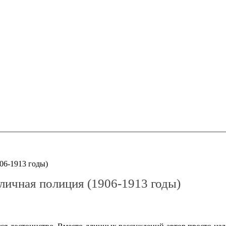
06-1913 годы)
личная полиция (1906-1913 годы)