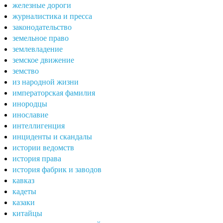
железные дороги
журналистика и пресса
законодательство
земельное право
землевладение
земское движение
земство
из народной жизни
императорская фамилия
инородцы
инославие
интеллигенция
инциденты и скандалы
истории ведомств
история права
история фабрик и заводов
кавказ
кадеты
казаки
китайцы