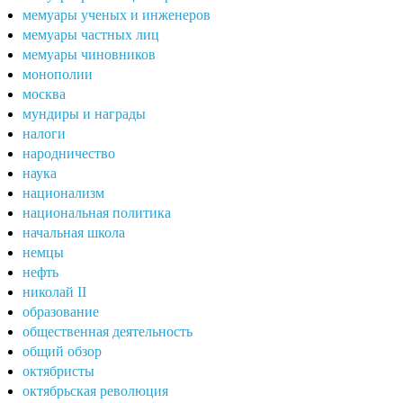
мемуары ученых и инженеров
мемуары частных лиц
мемуары чиновников
монополии
москва
мундиры и награды
налоги
народничество
наука
национализм
национальная политика
начальная школа
немцы
нефть
николай II
образование
общественная деятельность
общий обзор
октябристы
октябрьская революция