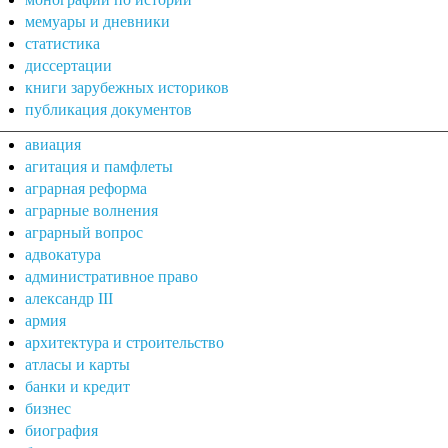
мемуары и дневники
статистика
диссертации
книги зарубежных историков
публикация документов
авиация
агитация и памфлеты
аграрная реформа
аграрные волнения
аграрный вопрос
адвокатура
административное право
александр III
армия
архитектура и строительство
атласы и карты
банки и кредит
бизнес
биография