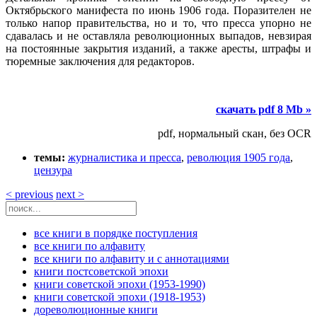
Октябрьского манифеста по июнь 1906 года. Поразителен не
только напор правительства, но и то, что пресса упорно не
сдавалась и не оставляла революционных выпадов, невзирая
на постоянные закрытия изданий, а также аресты, штрафы и
тюремные заключения для редакторов.
скачать pdf 8 Mb »
pdf, нормальный скан, без OCR
темы:
журналистика и пресса
,
революция 1905 года
,
цензура
< previous
next >
все книги в порядке поступления
все книги по алфавиту
все книги по алфавиту и с аннотациями
книги постсоветской эпохи
книги советской эпохи (1953-1990)
книги советской эпохи (1918-1953)
дореволюционные книги