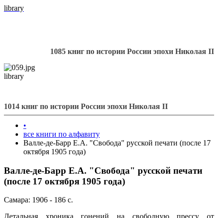
library
1085 книг по истории России эпохи Николая II
library
1014 книг по истории России эпохи Николая II
•
все книги по алфавиту
Валле-де-Барр Е.А. "Свобода" русской печати (после 17
октября 1905 года)
Валле-де-Барр Е.А. "Свобода" русской печати
(после 17 октября 1905 года)
Самара: 1906 - 186 с.
Детальная хроника гонений на свободную прессу от