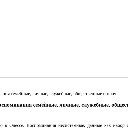
ания семейные, личные, служебные, общественные и проч.
оспоминания семейные, личные, служебные, общест
о в Одессе. Воспоминания несистемные, данные как набор о