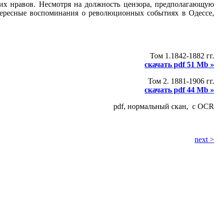
ьих нравов. Несмотря на должность цензора, предполагающую
нтересные воспоминания о революционных событиях в Одессе,
Том 1.1842-1882 гг.
скачать pdf 51 Mb »
Том 2. 1881-1906 гг.
скачать pdf 44 Mb »
pdf, нормальный скан, с OCR
next >