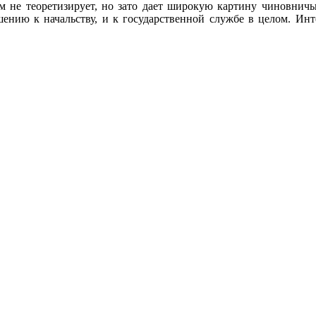
ем не теоретизирует, но зато дает широкую картину чиновнич
ошению к начальству, и к государственной службе в целом. И