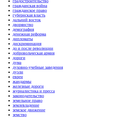
градостроительство
гражданская война
гражданское право
губернская власть
дальний восток
дворянство
демография
денежная реформа
дипломаты
дискриминация
до и после революции
добровольческая армия
дороги
дума
духовно-учебные заведения
дуэли
евреи
жандармы
железные дороги
журналистика и пресса
законодательство
земельное право
землевладение
земское движение
земство