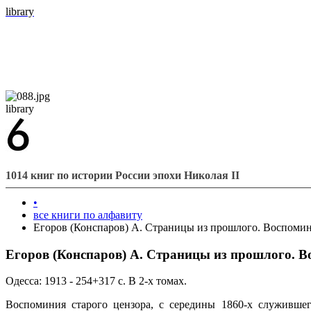
library
library
1014 книг по истории России эпохи Николая II
•
все книги по алфавиту
Егоров (Конспаров) А. Страницы из прошлого. Воспомин
Егоров (Конспаров) А. Страницы из прошлого. В
Одесса: 1913 - 254+317 с. В 2-х томах.
Воспоминия старого цензора, с середины 1860-х служившег