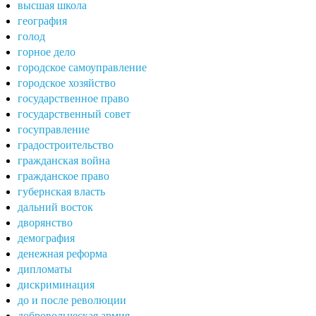
высшая школа
география
голод
горное дело
городское самоуправление
городское хозяйство
государственное право
государственный совет
госуправление
градостроительство
гражданская война
гражданское право
губернская власть
дальний восток
дворянство
демография
денежная реформа
дипломаты
дискриминация
до и после революции
добровольческая армия