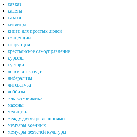
кавказ
кадеты
казаки
китайцы
книги для простых людей
концепции
коррупция
крестьянское самоуправление
курьезы
кустари
ленская трагедия
либерализм
литература
лоббизм
макроэкономика
масоны
медицина
между двумя революциями
мемуары военных
мемуары деятелей культуры