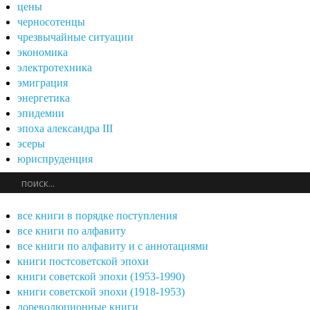
цены
черносотенцы
чрезвычайные ситуации
экономика
электротехника
эмиграция
энергетика
эпидемии
эпоха александра III
эсеры
юриспруденция
все книги в порядке поступления
все книги по алфавиту
все книги по алфавиту и с аннотациями
книги постсоветской эпохи
книги советской эпохи (1953-1990)
книги советской эпохи (1918-1953)
дореволюционные книги