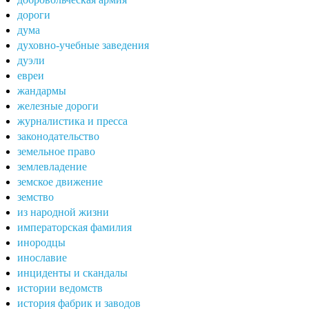
дороги
дума
духовно-учебные заведения
дуэли
евреи
жандармы
железные дороги
журналистика и пресса
законодательство
земельное право
землевладение
земское движение
земство
из народной жизни
императорская фамилия
инородцы
инославие
инциденты и скандалы
истории ведомств
история фабрик и заводов