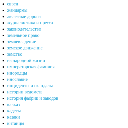
евреи
жандармы
железные дороги
журналистика и пресса
законодательство
земельное право
землевладение
земское движение
земство
из народной жизни
императорская фамилия
инородцы
инославие
инциденты и скандалы
истории ведомств
история фабрик и заводов
кавказ
кадеты
казаки
китайцы