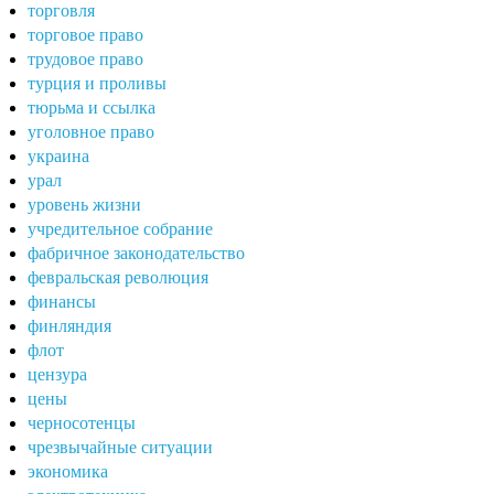
торговля
торговое право
трудовое право
турция и проливы
тюрьма и ссылка
уголовное право
украина
урал
уровень жизни
учредительное собрание
фабричное законодательство
февральская революция
финансы
финляндия
флот
цензура
цены
черносотенцы
чрезвычайные ситуации
экономика