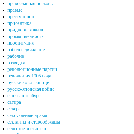
православная церковь
правые
преступность
прибалтика
придворная жизнь
промышленность
проституция
рабочее движение
рабочие
разведка
революционные партии
революция 1905 года
русские о загранице
русско-японская война
санкт-петербург
сатира
север
сексуальные нравы
сектанты и старообрядцы
сельское хозяйство