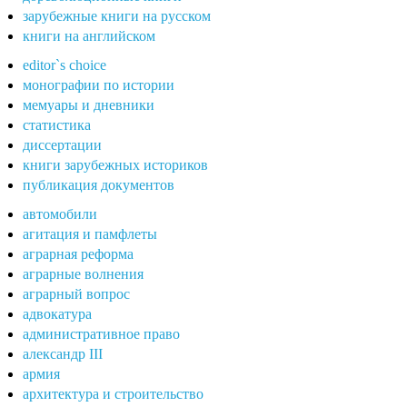
зарубежные книги на русском
книги на английском
editor`s choice
монографии по истории
мемуары и дневники
статистика
диссертации
книги зарубежных историков
публикация документов
автомобили
агитация и памфлеты
аграрная реформа
аграрные волнения
аграрный вопрос
адвокатура
административное право
александр III
армия
архитектура и строительство