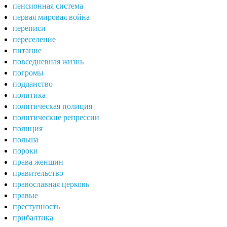
пенсионная система
первая мировая война
переписи
переселение
питание
повседневная жизнь
погромы
подданство
политика
политическая полиция
политические репрессии
полиция
польша
пороки
права женщин
правительство
православная церковь
правые
преступность
прибалтика