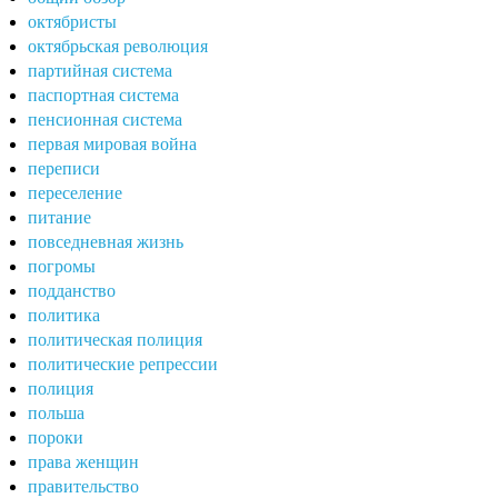
октябристы
октябрьская революция
партийная система
паспортная система
пенсионная система
первая мировая война
переписи
переселение
питание
повседневная жизнь
погромы
подданство
политика
политическая полиция
политические репрессии
полиция
польша
пороки
права женщин
правительство