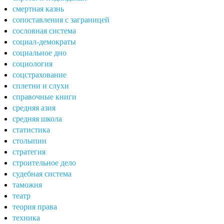
смертная казнь
сопоставления с заграницей
сословная система
социал-демократы
социальное дно
социология
соцстрахование
сплетни и слухи
справочные книги
средняя азия
средняя школа
статистика
столыпин
стратегия
строительное дело
судебная система
таможня
театр
теория права
техника