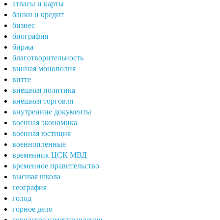
атласы и карты
банки и кредит
бизнес
биография
биржа
благотворительность
винная монополия
витте
внешняя политика
внешняя торговля
внутренние документы
военная экономика
военная юстиция
военнопленные
временник ЦСК МВД
временное правительство
высшая школа
география
голод
горное дело
городское самоуправление