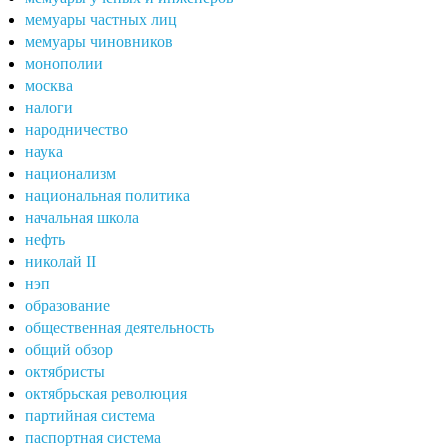
мемуары частных лиц
мемуары чиновников
монополии
москва
налоги
народничество
наука
национализм
национальная политика
начальная школа
нефть
николай II
нэп
образование
общественная деятельность
общий обзор
октябристы
октябрьская революция
партийная система
паспортная система