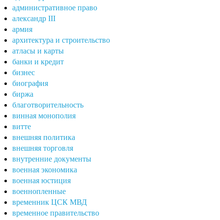
административное право
александр III
армия
архитектура и строительство
атласы и карты
банки и кредит
бизнес
биография
биржа
благотворительность
винная монополия
витте
внешняя политика
внешняя торговля
внутренние документы
военная экономика
военная юстиция
военнопленные
временник ЦСК МВД
временное правительство