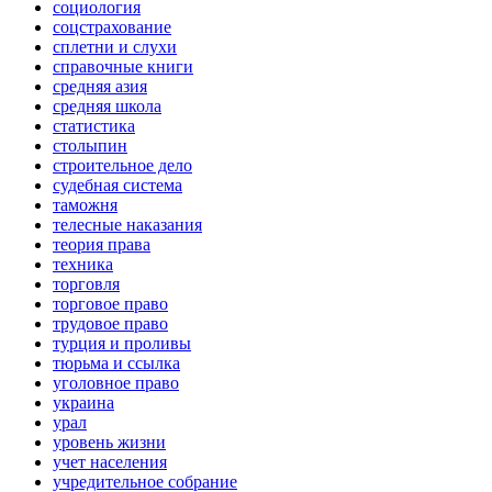
социология
соцстрахование
сплетни и слухи
справочные книги
средняя азия
средняя школа
статистика
столыпин
строительное дело
судебная система
таможня
телесные наказания
теория права
техника
торговля
торговое право
трудовое право
турция и проливы
тюрьма и ссылка
уголовное право
украина
урал
уровень жизни
учет населения
учредительное собрание