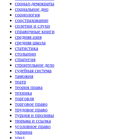
социал-демократы
социальное дно
социология
соцстрахование
сплетни и слухи
справочные книги
средняя азия
средняя школа
статистика
столыпин
стратегия
строительное дело
судебная система
таможня
театр
теория права
техника
торговля
торговое право
трудовое право
турция и проливы
тюрьма и ссылка
уголовное право
украина
урал