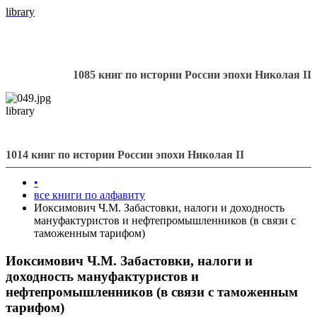
library
1085 книг по истории России эпохи Николая II
library
1014 книг по истории России эпохи Николая II
•
все книги по алфавиту
Иоксимович Ч.М. Забастовки, налоги и доходность
мануфактуристов и нефтепромышленников (в связи с
таможенным тарифом)
Иоксимович Ч.М. Забастовки, налоги и
доходность мануфактуристов и
нефтепромышленников (в связи с таможенным
тарифом)