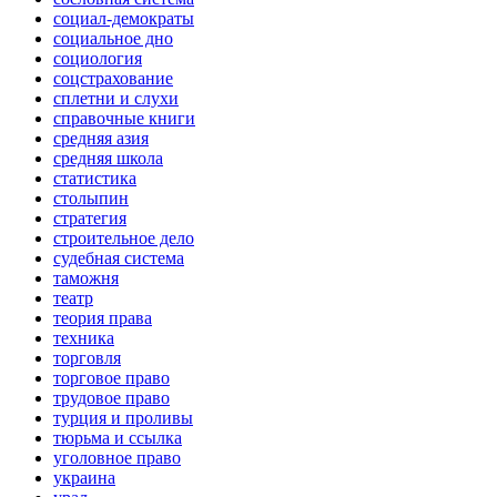
социал-демократы
социальное дно
социология
соцстрахование
сплетни и слухи
справочные книги
средняя азия
средняя школа
статистика
столыпин
стратегия
строительное дело
судебная система
таможня
театр
теория права
техника
торговля
торговое право
трудовое право
турция и проливы
тюрьма и ссылка
уголовное право
украина