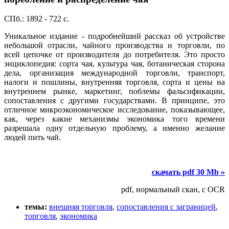
СПб.: 1892 - 722 с.
Уникальное издание - подробнейший рассказ об устройстве
небольшой отрасли, чайного производства и торговли, по
всей цепочке от производителя до потребителя. Это просто
энциклопедия: сорта чая, культура чая, ботаническая сторона
дела, организация международной торговли, транспорт,
налоги и пошлины, внутренняя торговля, сорта и цены на
внутреннем рынке, маркетинг, поблемы фальсификации,
сопоставления с другими государствами. В принципе, это
отличное микроэкономическое исследование, показывающее,
как, через какие механизмы экономика того времени
разрешала одну отдельную проблему, а именно желание
людей пить чай.
скачать pdf 30 Mb »
pdf, нормальный скан, с OCR
темы:
внешняя торговля
,
сопоставления с заграницей
,
торговля
,
экономика