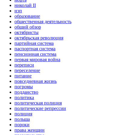
николай II
нэп
образование
общественная деятельность
общий обзор
октябристы
октябрьская революция
партийная система
паспортная система
пенсионная система
первая мировая война
переписи
переселение
питание
повседневная жизнь
погромы
подданство
политика
политическая полиция
политические репрессии
полиция
польша
пороки
права женщин