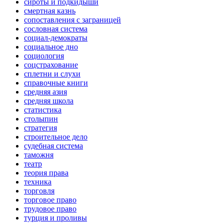
сироты и подкидыши
смертная казнь
сопоставления с заграницей
сословная система
социал-демократы
социальное дно
социология
соцстрахование
сплетни и слухи
справочные книги
средняя азия
средняя школа
статистика
столыпин
стратегия
строительное дело
судебная система
таможня
театр
теория права
техника
торговля
торговое право
трудовое право
турция и проливы