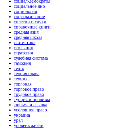
социал-демократы
социальное дно
социология
соцстрахование
сплетни и слухи
справочные книги
средняя азия
средняя школа
статистика
столыпин
стратегия
судебная система
таможня
театр
теория права
техника
торговля
торговое право
трудовое право
турция и проливы
тюрьма и ссылка
уголовное право
украина
урал
уровень жизни