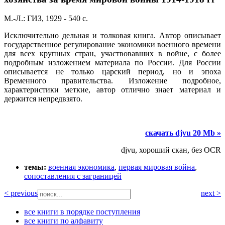
М.-Л.: ГИЗ, 1929 - 540 с.
Исключительно дельная и толковая книга. Автор описывает
государственное регулирование экономики военного времени
для всех крупных стран, участвовавших в войне, с более
подробным изложением материала по России. Для России
описывается не только царский период, но и эпоха
Временного правительства. Изложение подробное,
характеристики меткие, автор отлично знает материал и
держится непредвзято.
скачать djvu 20 Mb »
djvu, хороший скан, без OCR
темы:
военная экономика
,
первая мировая война
,
сопоставления с заграницей
< previous
next >
все книги в порядке поступления
все книги по алфавиту