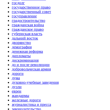
госдолг
государственное право
государственный совет
госуправление
градостроительство
гражданская война
гражданское право
губернская власть
дальний восток
дворянство
демография
денежная реформа
дипломаты
дискриминация
до и после революции
добровольческая армия
дороги
дума
духовно-учебные заведения
дуэли
евреи
жандармы
железные дороги
журналистика и пресса
законодательство