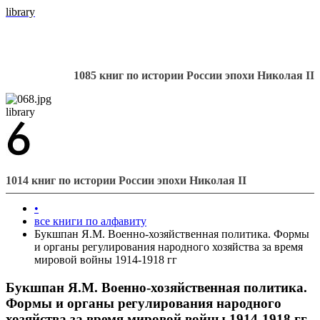
library
1085 книг по истории России эпохи Николая II
library
1014 книг по истории России эпохи Николая II
•
все книги по алфавиту
Букшпан Я.М. Военно-хозяйственная политика. Формы
и органы регулирования народного хозяйства за время
мировой войны 1914-1918 гг
Букшпан Я.М. Военно-хозяйственная политика.
Формы и органы регулирования народного
хозяйства за время мировой войны 1914-1918 гг