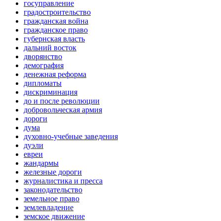
госуправление
градостроительство
гражданская война
гражданское право
губернская власть
дальний восток
дворянство
демография
денежная реформа
дипломаты
дискриминация
до и после революции
добровольческая армия
дороги
дума
духовно-учебные заведения
дуэли
евреи
жандармы
железные дороги
журналистика и пресса
законодательство
земельное право
землевладение
земское движение