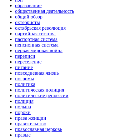
образование
общественная деятельность
общий обзор
октябристы
октябрьская революция
партийная система
паспортная система
пенсионная система
первая мировая война
переписи
переселение
питание
повседневная жизнь
погромы
политика
политическая полиция
политические репрессии
полиция
польша
пороки
права женщин
правительство
православная церковь
правые