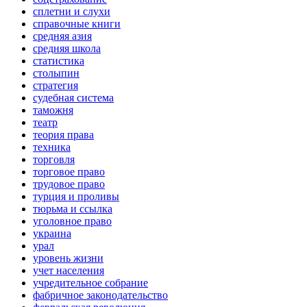
сплетни и слухи
справочные книги
средняя азия
средняя школа
статистика
столыпин
стратегия
судебная система
таможня
театр
теория права
техника
торговля
торговое право
трудовое право
турция и проливы
тюрьма и ссылка
уголовное право
украина
урал
уровень жизни
учет населения
учредительное собрание
фабричное законодательство