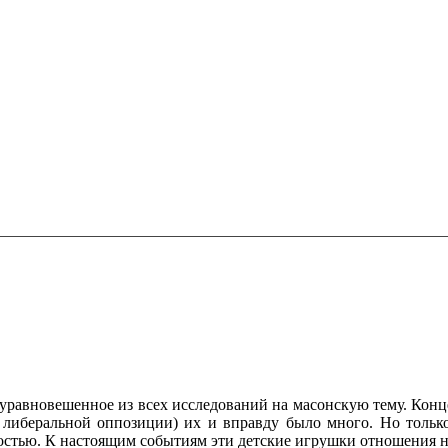
равновешенное из всех исследований на масонскую тему. Конце
либеральной оппозиции) их и вправду было много. Но только 
остью. К настоящим событиям эти детские игрушки отношения н