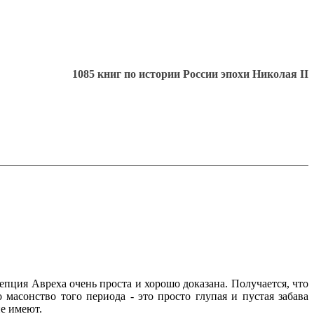
1085 книг по истории России эпохи Николая II
пция Авреха очень проста и хорошо доказана. Получается, что
масонство того периода - это просто глупая и пустая забава
е имеют.