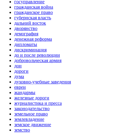
госуправление
гражданская война
гражданское право
губернская власть
дальний восток
дворянство
демография
денежная реформа
дипломаты
дискриминация
до и после революции
добровольческая армия
дон
дороги
дума
духовно-учебные заведения
евреи
жандармы
железные дороги
журналистика и пресса
законодательство
земельное право
землевладение
земское движение
земство