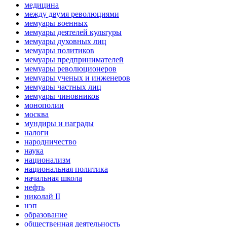
медицина
между двумя революциями
мемуары военных
мемуары деятелей культуры
мемуары духовных лиц
мемуары политиков
мемуары предпринимателей
мемуары революционеров
мемуары ученых и инженеров
мемуары частных лиц
мемуары чиновников
монополии
москва
мундиры и награды
налоги
народничество
наука
национализм
национальная политика
начальная школа
нефть
николай II
нэп
образование
общественная деятельность