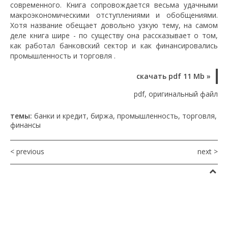
современного. Книга сопровождается весьма удачными
макроэкономическими отступлениями и обобщениями.
Хотя название обещает довольно узкую тему, на самом
деле книга шире - по существу она рассказывает о том,
как работал банковский сектор и как финансировались
промышленность и торговля .
скачать pdf 11 Mb »
pdf, оригинальный файл
темы:
банки и кредит
,
биржа
,
промышленность
,
торговля
,
финансы
< previous
next >