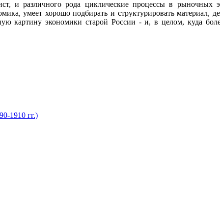
ист, и различного рода циклические процессы в рыночных э
омика, умеет хорошо подбирать и структурировать материал, де
ую картину экономики старой России - и, в целом, куда боле
0-1910 гг.)