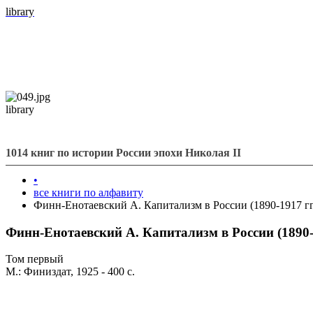
library
library
1014 книг по истории России эпохи Николая II
•
все книги по алфавиту
Финн-Енотаевский А. Капитализм в России (1890-1917 гг
Финн-Енотаевский А. Капитализм в России (1890-1
Том первый
М.: Финиздат, 1925 - 400 с.