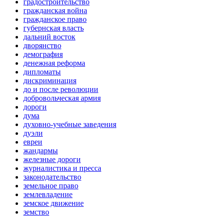
градостроительство
гражданская война
гражданское право
губернская власть
дальний восток
дворянство
демография
денежная реформа
дипломаты
дискриминация
до и после революции
добровольческая армия
дороги
дума
духовно-учебные заведения
дуэли
евреи
жандармы
железные дороги
журналистика и пресса
законодательство
земельное право
землевладение
земское движение
земство