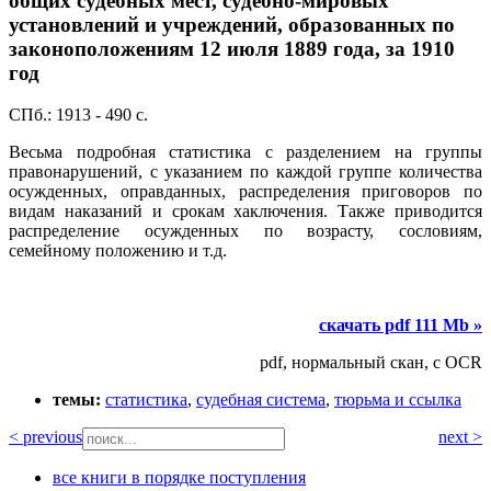
общих судебных мест, судебно-мировых
установлений и учреждений, образованных по
законоположениям 12 июля 1889 года, за 1910
год
СПб.: 1913 - 490 с.
Весьма подробная статистика с разделением на группы
правонарушений, с указанием по каждой группе количества
осужденных, оправданных, распределения приговоров по
видам наказаний и срокам хаключения. Также приводится
распределение осужденных по возрасту, сословиям,
семейному положению и т.д.
скачать pdf 111 Mb »
pdf, нормальный скан, с OCR
темы:
статистика
,
судебная система
,
тюрьма и ссылка
< previous
next >
все книги в порядке поступления