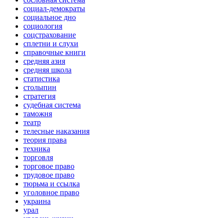
социал-демократы
социальное дно
социология
соцстрахование
сплетни и слухи
справочные книги
средняя азия
средняя школа
статистика
столыпин
стратегия
судебная система
таможня
театр
телесные наказания
теория права
техника
торговля
торговое право
трудовое право
тюрьма и ссылка
уголовное право
украина
урал