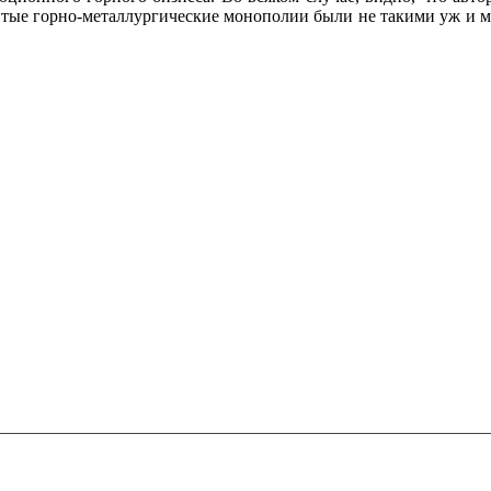
итые горно-металлургические монополии были не такими уж и м