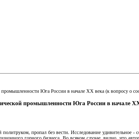
промышленности Юга России в начале XX века (к вопросу о с
ческой промышленности Юга России в начале XX 
политруком, пропал без вести. Исследование удивительное - со
ционного горного бизнеса. Во всяком случае, видно, что автор