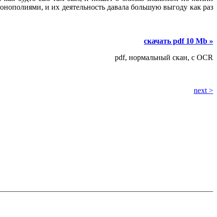
онополиями, и их деятельность давала большую выгоду как раз
скачать pdf 10 Mb »
pdf, нормальный скан, с OCR
next >