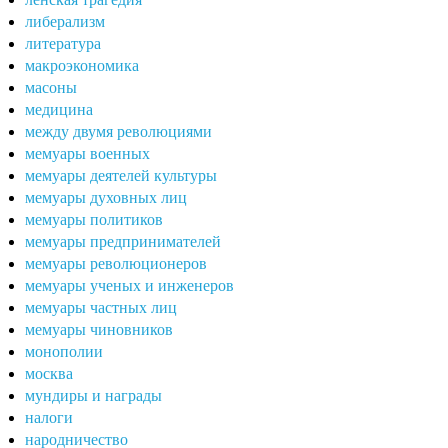
либерализм
литература
макроэкономика
масоны
медицина
между двумя революциями
мемуары военных
мемуары деятелей культуры
мемуары духовных лиц
мемуары политиков
мемуары предпринимателей
мемуары революционеров
мемуары ученых и инженеров
мемуары частных лиц
мемуары чиновников
монополии
москва
мундиры и награды
налоги
народничество