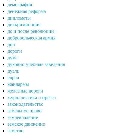
демография
денежная реформа
дипломаты
дискриминация
до и после революции
добровольческая армия
дон
дороги
дума
духовно-учебные заведения
дуэли
евреи
жандармы
железные дороги
журналистика и пресса
законодательство
земельное право
землевладение
земское движение
земство