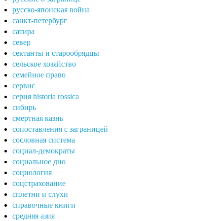
русско-японская война
санкт-петербург
сатира
север
сектанты и старообрядцы
сельское хозяйство
семейное право
сервис
серия historia rossica
сибирь
смертная казнь
сопоставления с заграницей
сословная система
социал-демократы
социальное дно
социология
соцстрахование
сплетни и слухи
справочные книги
средняя азия