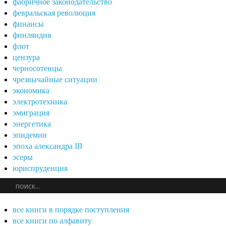
фабричное законодательство
февральская революция
финансы
финляндия
флот
цензура
черносотенцы
чрезвычайные ситуации
экономика
электротехника
эмиграция
энергетика
эпидемии
эпоха александра III
эсеры
юриспруденция
все книги в порядке поступления
все книги по алфавиту