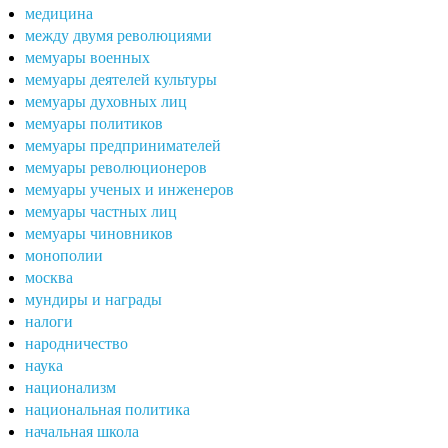
медицина
между двумя революциями
мемуары военных
мемуары деятелей культуры
мемуары духовных лиц
мемуары политиков
мемуары предпринимателей
мемуары революционеров
мемуары ученых и инженеров
мемуары частных лиц
мемуары чиновников
монополии
москва
мундиры и награды
налоги
народничество
наука
национализм
национальная политика
начальная школа