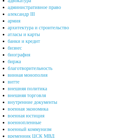
адвокатура
административное право
александр III
армия
архитектура и строительство
атласы и карты
банки и кредит
бизнес
биография
биржа
благотворительность
винная монополия
витте
внешняя политика
внешняя торговля
внутренние документы
военная экономика
военная юстиция
военнопленные
военный коммунизм
временник ЦСК МВД