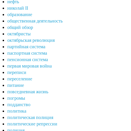
нефть
николай II
образование
общественная деятельность
общий обзор
октябристы
октябрьская революция
партийная система
паспортная система
пенсионная система
первая мировая война
переписи
переселение
питание
повседневная жизнь
погромы
подданство
политика
политическая полиция
политические репрессии
полиция