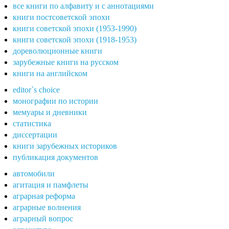
все книги по алфавиту и с аннотациями
книги постсоветской эпохи
книги советской эпохи (1953-1990)
книги советской эпохи (1918-1953)
дореволюционные книги
зарубежные книги на русском
книги на английском
editor`s choice
монографии по истории
мемуары и дневники
статистика
диссертации
книги зарубежных историков
публикация документов
автомобили
агитация и памфлеты
аграрная реформа
аграрные волнения
аграрный вопрос