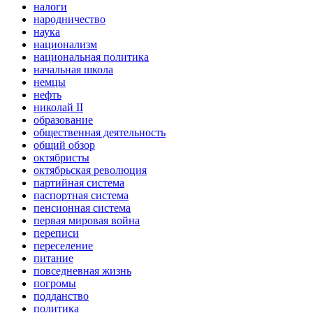
налоги
народничество
наука
национализм
национальная политика
начальная школа
немцы
нефть
николай II
образование
общественная деятельность
общий обзор
октябристы
октябрьская революция
партийная система
паспортная система
пенсионная система
первая мировая война
переписи
переселение
питание
повседневная жизнь
погромы
подданство
политика