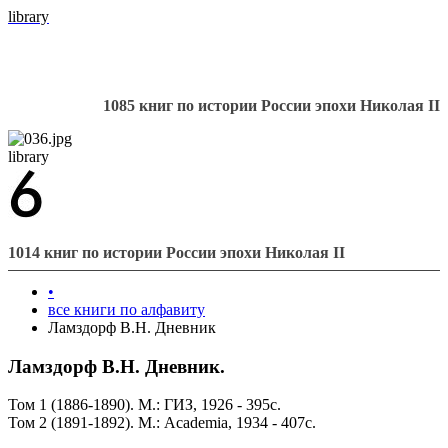
library
1085 книг по истории России эпохи Николая II
library
1014 книг по истории России эпохи Николая II
•
все книги по алфавиту
Ламздорф В.Н. Дневник
Ламздорф В.Н. Дневник.
Том 1 (1886-1890). М.: ГИЗ, 1926 - 395с.
Том 2 (1891-1892). М.: Academia, 1934 - 407с.