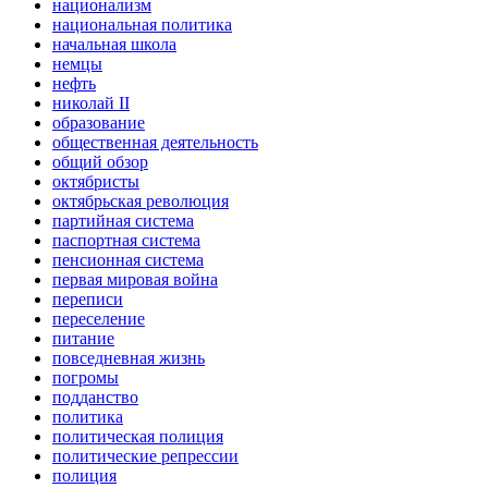
национализм
национальная политика
начальная школа
немцы
нефть
николай II
образование
общественная деятельность
общий обзор
октябристы
октябрьская революция
партийная система
паспортная система
пенсионная система
первая мировая война
переписи
переселение
питание
повседневная жизнь
погромы
подданство
политика
политическая полиция
политические репрессии
полиция