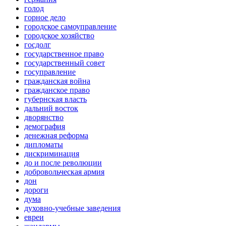
голод
горное дело
городское самоуправление
городское хозяйство
госдолг
государственное право
государственный совет
госуправление
гражданская война
гражданское право
губернская власть
дальний восток
дворянство
демография
денежная реформа
дипломаты
дискриминация
до и после революции
добровольческая армия
дон
дороги
дума
духовно-учебные заведения
евреи