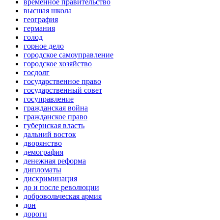
временное правительство
высшая школа
география
германия
голод
горное дело
городское самоуправление
городское хозяйство
госдолг
государственное право
государственный совет
госуправление
гражданская война
гражданское право
губернская власть
дальний восток
дворянство
демография
денежная реформа
дипломаты
дискриминация
до и после революции
добровольческая армия
дон
дороги