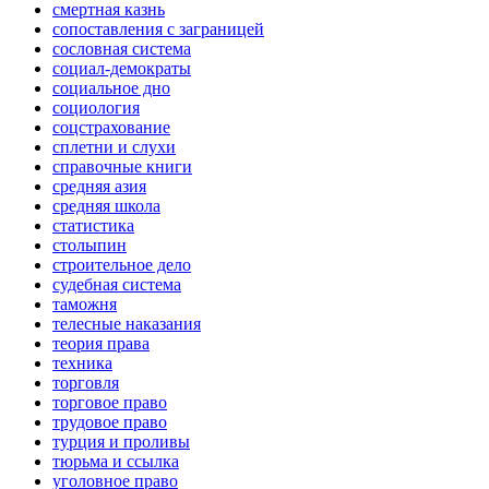
смертная казнь
сопоставления с заграницей
сословная система
социал-демократы
социальное дно
социология
соцстрахование
сплетни и слухи
справочные книги
средняя азия
средняя школа
статистика
столыпин
строительное дело
судебная система
таможня
телесные наказания
теория права
техника
торговля
торговое право
трудовое право
турция и проливы
тюрьма и ссылка
уголовное право