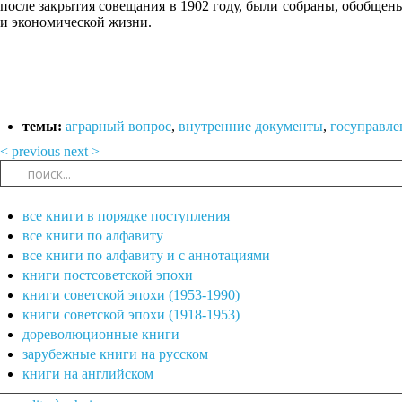
после закрытия совещания в 1902 году, были собраны, обобщены
и экономической жизни.
темы:
аграрный вопрос
,
внутренние документы
,
госуправле
< previous
next >
все книги в порядке поступления
все книги по алфавиту
все книги по алфавиту и с аннотациями
книги постсоветской эпохи
книги советской эпохи (1953-1990)
книги советской эпохи (1918-1953)
дореволюционные книги
зарубежные книги на русском
книги на английском