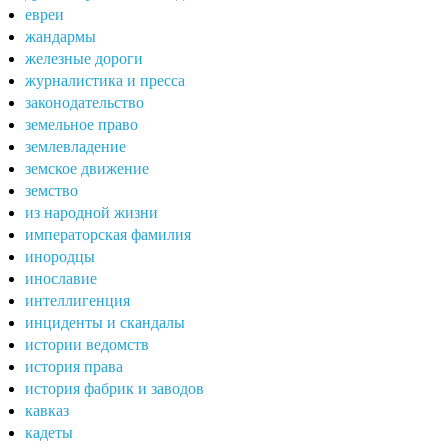
евреи
жандармы
железные дороги
журналистика и пресса
законодательство
земельное право
землевладение
земское движение
земство
из народной жизни
императорская фамилия
инородцы
инославие
интеллигенция
инциденты и скандалы
истории ведомств
история права
история фабрик и заводов
кавказ
кадеты