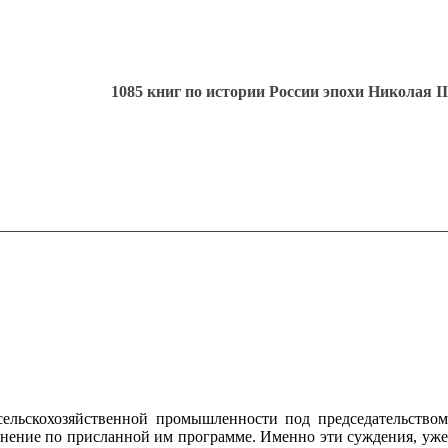
1085 книг по истории России эпохи Николая II
льскохозяйственной промышленности под председательством
мнение по присланной им программе. Именно эти суждения, уже