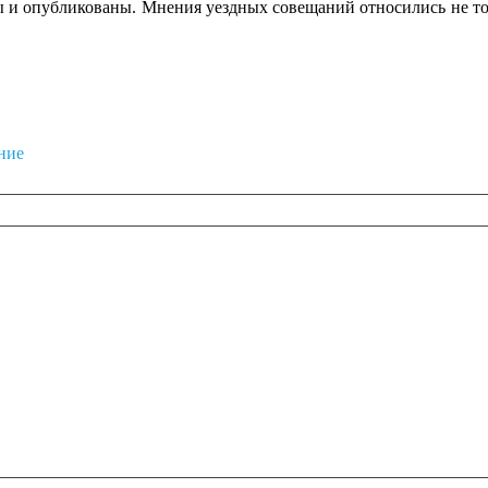
 и опубликованы. Мнения уездных совещаний относились не толь
ние