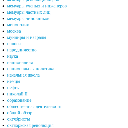
мемуары ученых и инженеров
мемуары частных лиц
мемуары чиновников
монополии
москва
мундиры и награды
налоги
народничество
наука
национализм
национальная политика
начальная школа
немцы
нефть
николай II
образование
общественная деятельность
общий обзор
октябристы
октябрьская революция