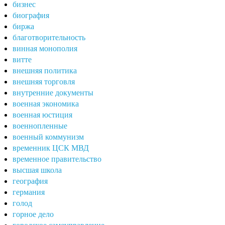
бизнес
биография
биржа
благотворительность
винная монополия
витте
внешняя политика
внешняя торговля
внутренние документы
военная экономика
военная юстиция
военнопленные
военный коммунизм
временник ЦСК МВД
временное правительство
высшая школа
география
германия
голод
горное дело