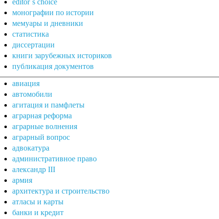
editor`s choice
монографии по истории
мемуары и дневники
статистика
диссертации
книги зарубежных историков
публикация документов
авиация
автомобили
агитация и памфлеты
аграрная реформа
аграрные волнения
аграрный вопрос
адвокатура
административное право
александр III
армия
архитектура и строительство
атласы и карты
банки и кредит