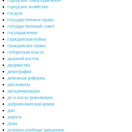
городское самоуправление
городское хозяйство
госдолг
государственное право
государственный совет
госуправление
гражданская война
гражданское право
губернская власть
дальний восток
дворянство
демография
денежная реформа
дипломаты
дискриминация
до и после революции
добровольческая армия
дон
дороги
дума
духовно-учебные заведения