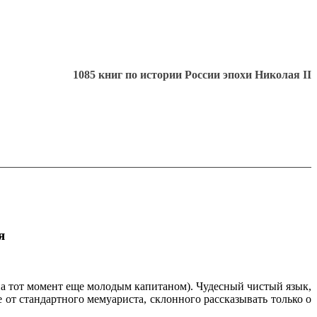
1085 книг по истории России эпохи Николая II
я
 тот момент еще молодым капитаном). Чудесный чистый язык,
 от стандартного мемуариста, склонного рассказывать только о