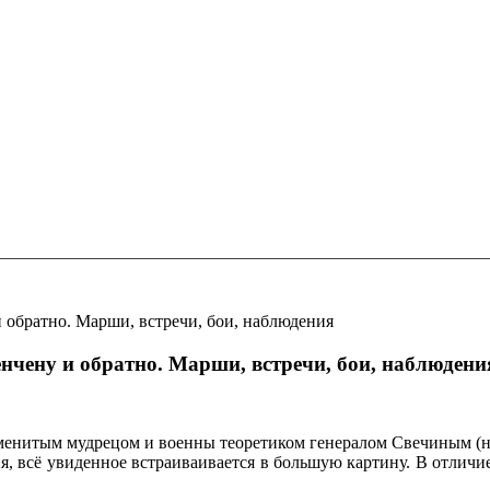
 обратно. Марши, встречи, бои, наблюдения
нчену и обратно. Марши, встречи, бои, наблюдени
менитым мудрецом и военны теоретиком генералом Свечиным (на
, всё увиденное встраиваивается в большую картину. В отличие