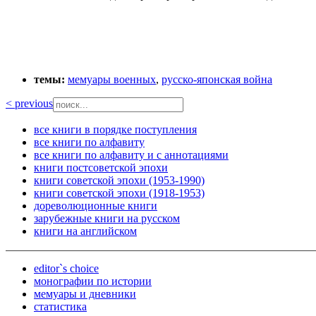
темы:
мемуары военных
,
русско-японская война
< previous
все книги в порядке поступления
все книги по алфавиту
все книги по алфавиту и с аннотациями
книги постсоветской эпохи
книги советской эпохи (1953-1990)
книги советской эпохи (1918-1953)
дореволюционные книги
зарубежные книги на русском
книги на английском
editor`s choice
монографии по истории
мемуары и дневники
статистика