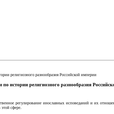
стории религиозного разнообразия Российской империи
ки по истории религиозного разнообразия Российс
ственное регулирование инославных исповеданий и их отношен
 этой сфере.