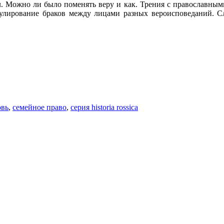
. Можно ли было поменять веру и как. Трения с православным
егулирование браков между лицами разных вероисповеданий. С
овь
,
семейное право
,
серия historia rossica