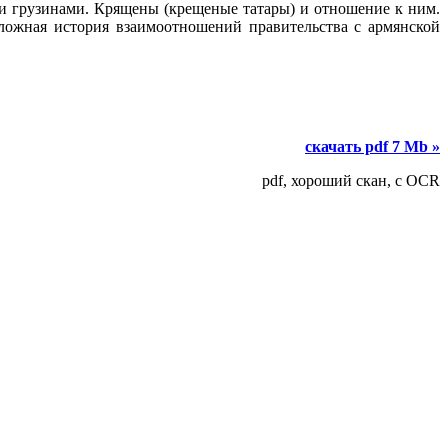
и грузинами. Крящены (крещеные татары) и отношение к ним.
ложная история взаимоотношений правительства с армянской
скачать pdf 7 Mb »
pdf, хороший скан, с OCR