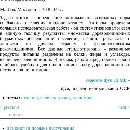
М.: Изд. Моссовета, 1918 - 69 с.
Задача книги - определение минимально возможных норм
снабжения населения продовольствием. Автором проделана
большая исследовательская работа - он систематизировал и свел
в единую таблицу результаты множества дореволюционных
бюджетных обследований населения, сравнил результаты с
данными по другим странам и физиологическим
рекомендациями. Все данные стандартизованы - различные
продукты питания разделены на белки, жиры и углеводы,
вычислена калорийность. В целом, работа представляет собой
наиболее удобную для пользования сводку дореволюционных
источников по питанию.
скачать djvu 13 Mb »
djvu, посредственный скан, с OCR
темы:
питание
,
уровень жизни
,
экономика
< previous
next >
все книги в порядке поступления