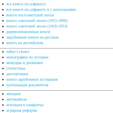
все книги по алфавиту
все книги по алфавиту и с аннотациями
книги постсоветской эпохи
книги советской эпохи (1953-1990)
книги советской эпохи (1918-1953)
дореволюционные книги
зарубежные книги на русском
книги на английском
editor`s choice
монографии по истории
мемуары и дневники
статистика
диссертации
книги зарубежных историков
публикация документов
авиация
автомобили
агитация и памфлеты
аграрная реформа