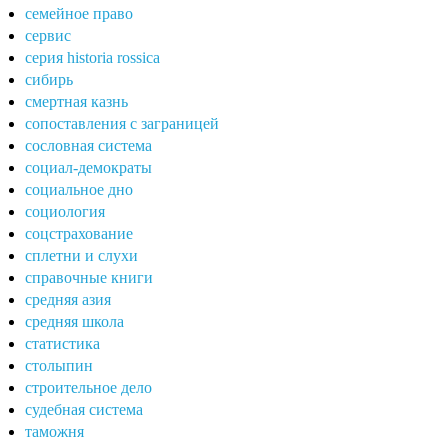
семейное право
сервис
серия historia rossica
сибирь
смертная казнь
сопоставления с заграницей
сословная система
социал-демократы
социальное дно
социология
соцстрахование
сплетни и слухи
справочные книги
средняя азия
средняя школа
статистика
столыпин
строительное дело
судебная система
таможня