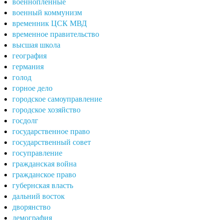
военнопленные
военный коммунизм
временник ЦСК МВД
временное правительство
высшая школа
география
германия
голод
горное дело
городское самоуправление
городское хозяйство
госдолг
государственное право
государственный совет
госуправление
гражданская война
гражданское право
губернская власть
дальний восток
дворянство
демография