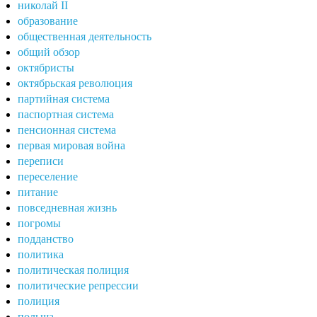
николай II
образование
общественная деятельность
общий обзор
октябристы
октябрьская революция
партийная система
паспортная система
пенсионная система
первая мировая война
переписи
переселение
питание
повседневная жизнь
погромы
подданство
политика
политическая полиция
политические репрессии
полиция
польша