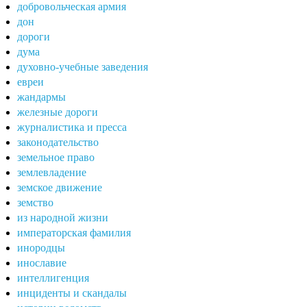
добровольческая армия
дон
дороги
дума
духовно-учебные заведения
евреи
жандармы
железные дороги
журналистика и пресса
законодательство
земельное право
землевладение
земское движение
земство
из народной жизни
императорская фамилия
инородцы
инославие
интеллигенция
инциденты и скандалы