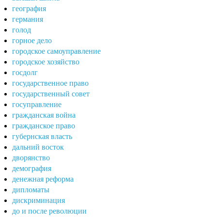
география
германия
голод
горное дело
городское самоуправление
городское хозяйство
госдолг
государственное право
государственный совет
госуправление
гражданская война
гражданское право
губернская власть
дальний восток
дворянство
демография
денежная реформа
дипломаты
дискриминация
до и после революции