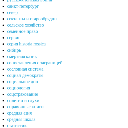
санкт-петербург
север
сектанты и старообрядцы
сельское хозяйство
семейное право
сервис
серия historia rossica
сибирь
смертная казнь
сопоставления с заграницей
сословная система
социал-демократы
социальное дно
социология
соцстрахование
сплетни и слухи
справочные книги
средняя азия
средняя школа
статистика