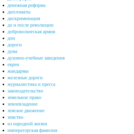
денежная реформа
дипломаты
дискриминация
до и после революции
добровольческая армия
дон
дороги
дума
духовно-учебные заведения
евреи
жандармы
железные дороги
журналистика и пресса
законодательство
земельное право
землевладение
земское движение
земство
из народной жизни
императорская фамилия