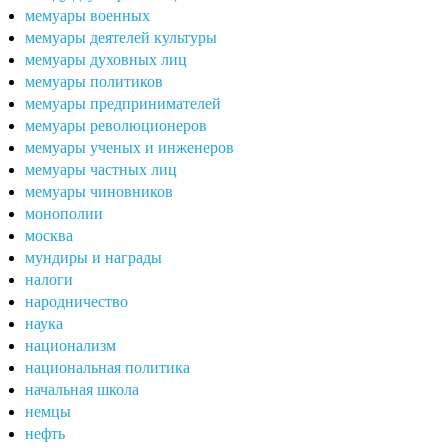
мемуары военных
мемуары деятелей культуры
мемуары духовных лиц
мемуары политиков
мемуары предпринимателей
мемуары революционеров
мемуары ученых и инженеров
мемуары частных лиц
мемуары чиновников
монополии
москва
мундиры и награды
налоги
народничество
наука
национализм
национальная политика
начальная школа
немцы
нефть