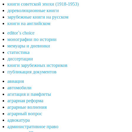
книги советской эпохи (1918-1953)
дореволюционные книги
зарубежные книги на русском
книги на английском
editor`s choice
монографии по истории
мемуары и дневники
статистика
диссертации
книги зарубежных историков
публикация документов
авиация
автомобили
агитация и памфлеты
аграрная реформа
аграрные волнения
аграрный вопрос
адвокатура
административное право