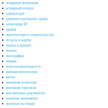
аграрные волнения
аграрный вопрос
адвокатура
административное право
александр III
армия
архитектура и строительство
атласы и карты
банки и кредит
бизнес
биография
биржа
благотворительность
винная монополия
витте
внешняя политика
внешняя торговля
внутренние документы
военная экономика
военная юстиция