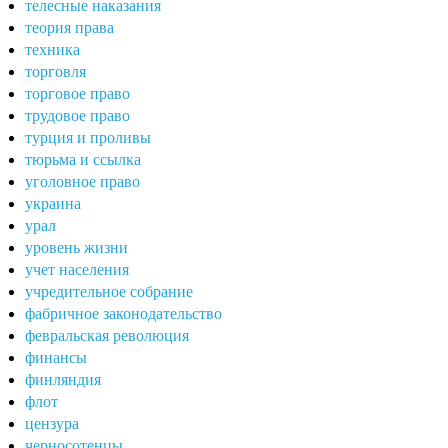
телесные наказания
теория права
техника
торговля
торговое право
трудовое право
турция и проливы
тюрьма и ссылка
уголовное право
украина
урал
уровень жизни
учет населения
учредительное собрание
фабричное законодательство
февральская революция
финансы
финляндия
флот
цензура
черносотенцы