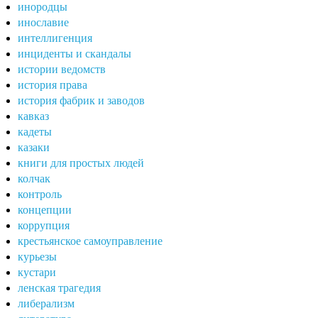
инородцы
инославие
интеллигенция
инциденты и скандалы
истории ведомств
история права
история фабрик и заводов
кавказ
кадеты
казаки
книги для простых людей
колчак
контроль
концепции
коррупция
крестьянское самоуправление
курьезы
кустари
ленская трагедия
либерализм