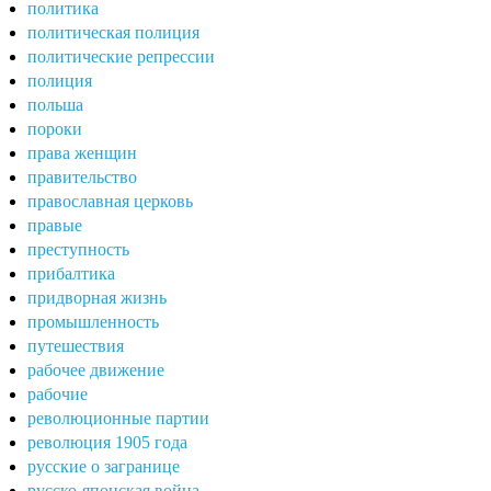
политика
политическая полиция
политические репрессии
полиция
польша
пороки
права женщин
правительство
православная церковь
правые
преступность
прибалтика
придворная жизнь
промышленность
путешествия
рабочее движение
рабочие
революционные партии
революция 1905 года
русские о загранице
русско-японская война