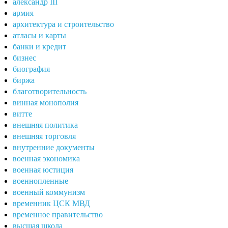
александр III
армия
архитектура и строительство
атласы и карты
банки и кредит
бизнес
биография
биржа
благотворительность
винная монополия
витте
внешняя политика
внешняя торговля
внутренние документы
военная экономика
военная юстиция
военнопленные
военный коммунизм
временник ЦСК МВД
временное правительство
высшая школа