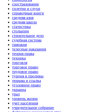
соцстрахование
сплетни и слухи
справочные книги
средняя азия
средняя школа
статистика
столыпин
строительное дело
судебная система
таможня
телесные наказания
теория права
техника
торговля
торговое право
трудовое право
турция и проливы
тюрьма и ссылка
уголовное право
украина
урал
уровень жизни
учет населения
учредительное собрание