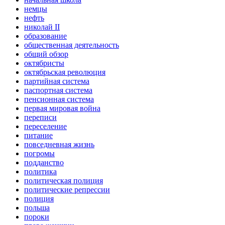
немцы
нефть
николай II
образование
общественная деятельность
общий обзор
октябристы
октябрьская революция
партийная система
паспортная система
пенсионная система
первая мировая война
переписи
переселение
питание
повседневная жизнь
погромы
подданство
политика
политическая полиция
политические репрессии
полиция
польша
пороки