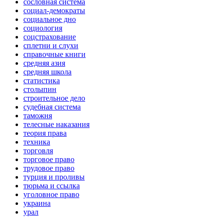
сословная система
социал-демократы
социальное дно
социология
соцстрахование
сплетни и слухи
справочные книги
средняя азия
средняя школа
статистика
столыпин
строительное дело
судебная система
таможня
телесные наказания
теория права
техника
торговля
торговое право
трудовое право
турция и проливы
тюрьма и ссылка
уголовное право
украина
урал