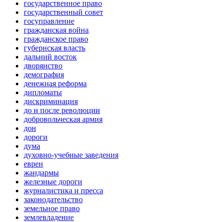
государственное право
государственный совет
госуправление
гражданская война
гражданское право
губернская власть
дальний восток
дворянство
демография
денежная реформа
дипломаты
дискриминация
до и после революции
добровольческая армия
дон
дороги
дума
духовно-учебные заведения
евреи
жандармы
железные дороги
журналистика и пресса
законодательство
земельное право
землевладение