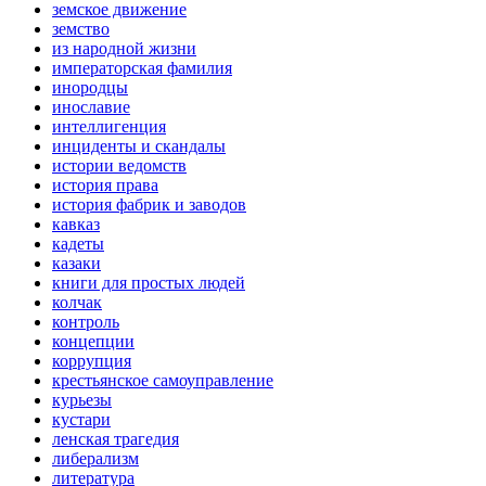
земское движение
земство
из народной жизни
императорская фамилия
инородцы
инославие
интеллигенция
инциденты и скандалы
истории ведомств
история права
история фабрик и заводов
кавказ
кадеты
казаки
книги для простых людей
колчак
контроль
концепции
коррупция
крестьянское самоуправление
курьезы
кустари
ленская трагедия
либерализм
литература