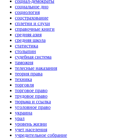
социал-демократы
социальное дно
социология
соцстрахование
сплетни и слухи
справочные книги
средняя азия
средняя школа
статистика
столыпин
судебная система
таможня
телесные наказания
теория права
техника
торговля
торговое право
трудовое право
тюрьма и ссылка
уголовное право
украина
урал
уровень жизни
учет населения
учредительное собрание