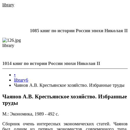
library
1085 книг по истории России эпохи Николая II
library
1014 книг по истории России эпохи Николая II
•
library6
Чаянов А.В. Крестьянское хозяйство. Избранные труды
Чаянов А.В. Крестьянское хозяйство. Избранные
труды
М.: Экономика, 1989 - 492 с.
Сборник очень интересных экономических статей. Чаянов
был одним из первых экономистов современного типа,