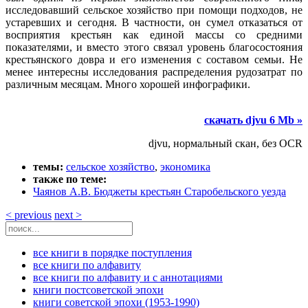
исследовавший сельское хозяйство при помощи подходов, не
устаревших и сегодня. В частности, он сумел отказаться от
восприятия крестьян как единой массы со средними
показателями, и вместо этого связал уровень благосостояния
крестьянского довра и его изменения с составом семьи. Не
менее интересны исследования распределения рудозатрат по
различным месяцам. Много хорошей инфографики.
скачать djvu 6 Mb »
djvu, нормальный скан, без OCR
темы:
сельское хозяйство
,
экономика
также по теме:
Чаянов А.В. Бюджеты крестьян Старобельского уезда
< previous
next >
все книги в порядке поступления
все книги по алфавиту
все книги по алфавиту и с аннотациями
книги постсоветской эпохи
книги советской эпохи (1953-1990)