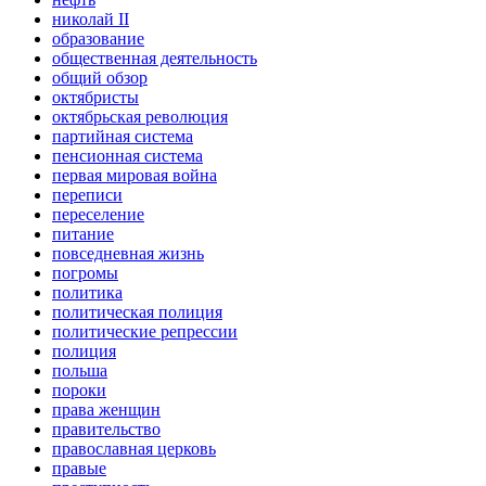
николай II
образование
общественная деятельность
общий обзор
октябристы
октябрьская революция
партийная система
пенсионная система
первая мировая война
переписи
переселение
питание
повседневная жизнь
погромы
политика
политическая полиция
политические репрессии
полиция
польша
пороки
права женщин
правительство
православная церковь
правые