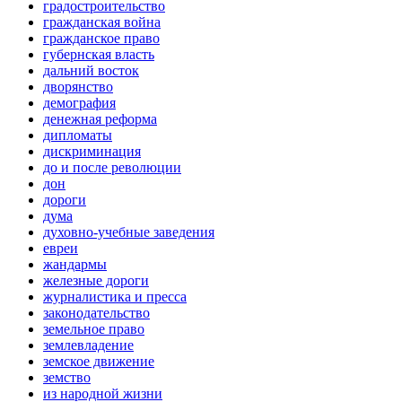
градостроительство
гражданская война
гражданское право
губернская власть
дальний восток
дворянство
демография
денежная реформа
дипломаты
дискриминация
до и после революции
дон
дороги
дума
духовно-учебные заведения
евреи
жандармы
железные дороги
журналистика и пресса
законодательство
земельное право
землевладение
земское движение
земство
из народной жизни