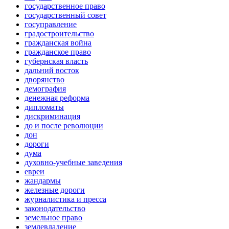
государственное право
государственный совет
госуправление
градостроительство
гражданская война
гражданское право
губернская власть
дальний восток
дворянство
демография
денежная реформа
дипломаты
дискриминация
до и после революции
дон
дороги
дума
духовно-учебные заведения
евреи
жандармы
железные дороги
журналистика и пресса
законодательство
земельное право
землевладение