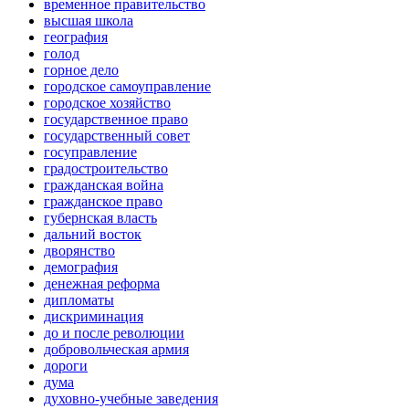
временное правительство
высшая школа
география
голод
горное дело
городское самоуправление
городское хозяйство
государственное право
государственный совет
госуправление
градостроительство
гражданская война
гражданское право
губернская власть
дальний восток
дворянство
демография
денежная реформа
дипломаты
дискриминация
до и после революции
добровольческая армия
дороги
дума
духовно-учебные заведения