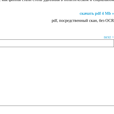
скачать pdf 4 Mb »
pdf, посредственный скан, без OCR
next >