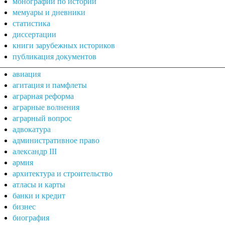
монографии по истории
мемуары и дневники
статистика
диссертации
книги зарубежных историков
публикация документов
авиация
агитация и памфлеты
аграрная реформа
аграрные волнения
аграрный вопрос
адвокатура
административное право
александр III
армия
архитектура и строительство
атласы и карты
банки и кредит
бизнес
биография