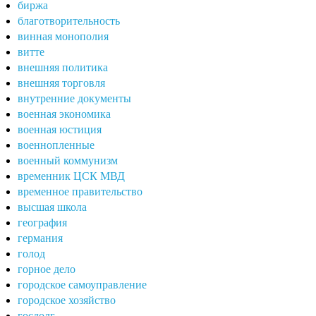
биржа
благотворительность
винная монополия
витте
внешняя политика
внешняя торговля
внутренние документы
военная экономика
военная юстиция
военнопленные
военный коммунизм
временник ЦСК МВД
временное правительство
высшая школа
география
германия
голод
горное дело
городское самоуправление
городское хозяйство
госдолг