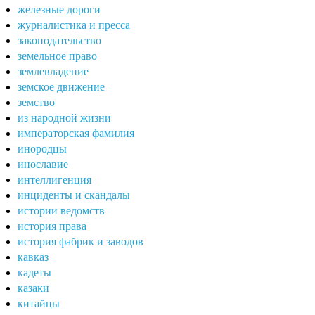
железные дороги
журналистика и пресса
законодательство
земельное право
землевладение
земское движение
земство
из народной жизни
императорская фамилия
инородцы
инославие
интеллигенция
инциденты и скандалы
истории ведомств
история права
история фабрик и заводов
кавказ
кадеты
казаки
китайцы