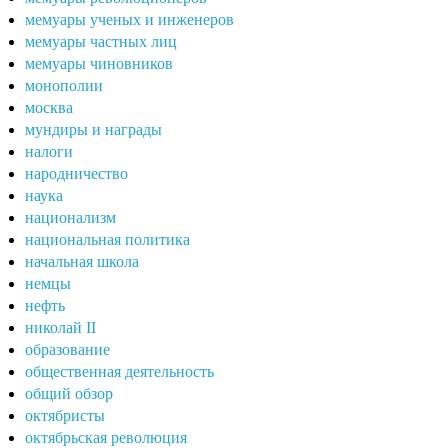
мемуары ученых и инженеров
мемуары частных лиц
мемуары чиновников
монополии
москва
мундиры и награды
налоги
народничество
наука
национализм
национальная политика
начальная школа
немцы
нефть
николай II
образование
общественная деятельность
общий обзор
октябристы
октябрьская революция