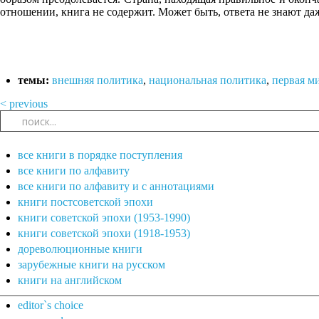
отношении, книга не содержит. Может быть, ответа не знают д
темы:
внешняя политика
,
национальная политика
,
первая м
< previous
все книги в порядке поступления
все книги по алфавиту
все книги по алфавиту и с аннотациями
книги постсоветской эпохи
книги советской эпохи (1953-1990)
книги советской эпохи (1918-1953)
дореволюционные книги
зарубежные книги на русском
книги на английском
editor`s choice