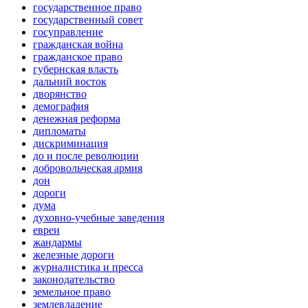
государственное право
государственный совет
госуправление
гражданская война
гражданское право
губернская власть
дальний восток
дворянство
демография
денежная реформа
дипломаты
дискриминация
до и после революции
добровольческая армия
дон
дороги
дума
духовно-учебные заведения
евреи
жандармы
железные дороги
журналистика и пресса
законодательство
земельное право
землевладение