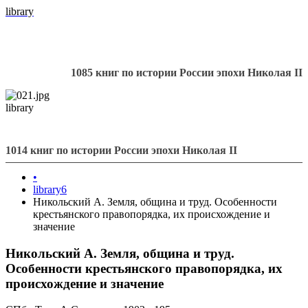
library
1085 книг по истории России эпохи Николая II
library
1014 книг по истории России эпохи Николая II
•
library6
Никольский А. Земля, община и труд. Особенности
крестьянского правопорядка, их происхождение и
значение
Никольский А. Земля, община и труд.
Особенности крестьянского правопорядка, их
происхождение и значение