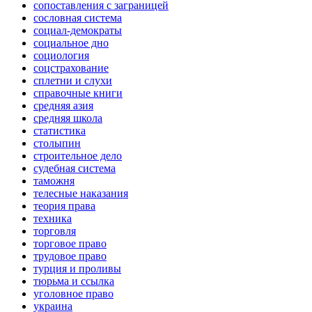
сопоставления с заграницей
сословная система
социал-демократы
социальное дно
социология
соцстрахование
сплетни и слухи
справочные книги
средняя азия
средняя школа
статистика
столыпин
строительное дело
судебная система
таможня
телесные наказания
теория права
техника
торговля
торговое право
трудовое право
турция и проливы
тюрьма и ссылка
уголовное право
украина