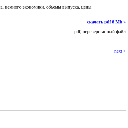
ла, немного экономики, объемы выпуска, цены.
скачать pdf 8 Mb »
pdf, переверстанный файл
next >