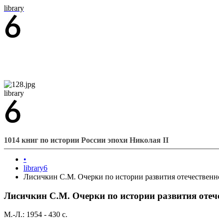
library
library
1014 книг по истории России эпохи Николая II
•
library6
Лисичкин С.М. Очерки по истории развития отечестве
Лисичкин С.М. Очерки по истории развития оте
М.-Л.: 1954 - 430 с.