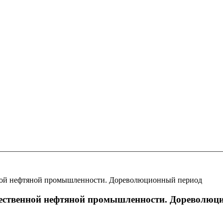
нной нефтяной промышленности. Дореволюционный период
чественной нефтяной промышленности. Дореволюц