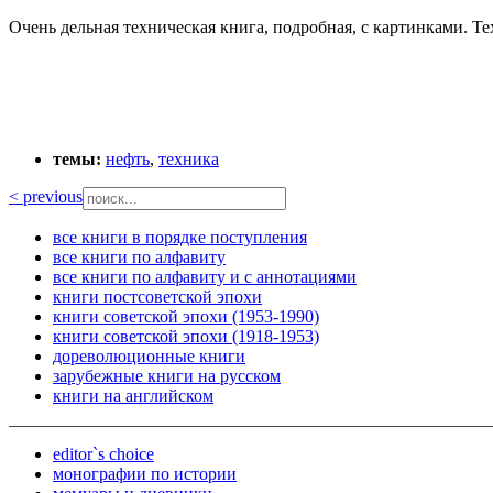
Очень дельная техническая книга, подробная, с картинками. 
темы:
нефть
,
техника
< previous
все книги в порядке поступления
все книги по алфавиту
все книги по алфавиту и с аннотациями
книги постсоветской эпохи
книги советской эпохи (1953-1990)
книги советской эпохи (1918-1953)
дореволюционные книги
зарубежные книги на русском
книги на английском
editor`s choice
монографии по истории