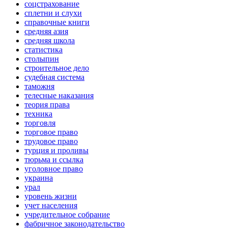
соцстрахование
сплетни и слухи
справочные книги
средняя азия
средняя школа
статистика
столыпин
строительное дело
судебная система
таможня
телесные наказания
теория права
техника
торговля
торговое право
трудовое право
турция и проливы
тюрьма и ссылка
уголовное право
украина
урал
уровень жизни
учет населения
учредительное собрание
фабричное законодательство