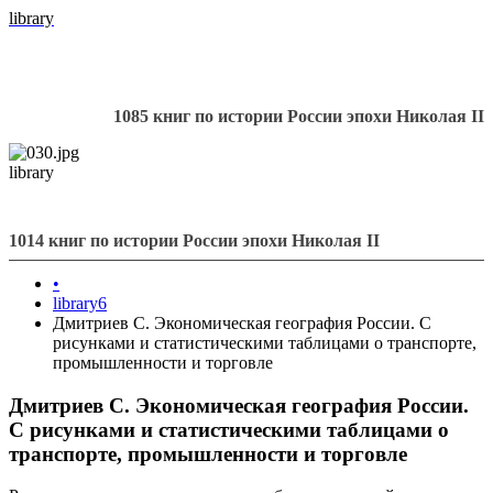
library
1085 книг по истории России эпохи Николая II
library
1014 книг по истории России эпохи Николая II
•
library6
Дмитриев С. Экономическая география России. С
рисунками и статистическими таблицами о транспорте,
промышленности и торговле
Дмитриев С. Экономическая география России.
С рисунками и статистическими таблицами о
транспорте, промышленности и торговле