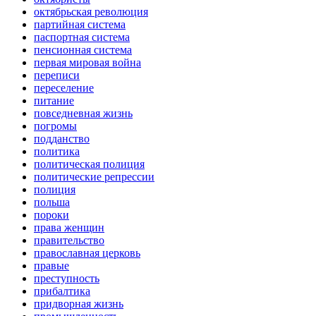
октябрьская революция
партийная система
паспортная система
пенсионная система
первая мировая война
переписи
переселение
питание
повседневная жизнь
погромы
подданство
политика
политическая полиция
политические репрессии
полиция
польша
пороки
права женщин
правительство
православная церковь
правые
преступность
прибалтика
придворная жизнь