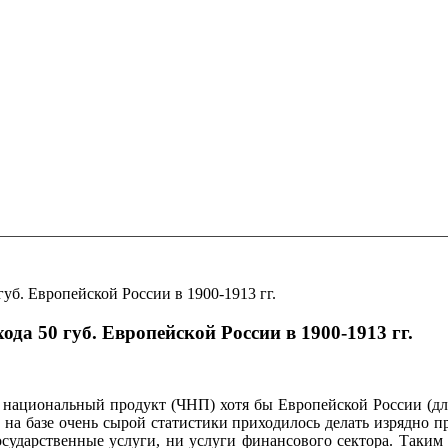
уб. Европейской России в 1900-1913 гг.
да 50 губ. Европейской России в 1900-1913 гг.
национальный продукт (ЧНП) хотя бы Европейской России (для 
, на базе очень сырой статистики приходилось делать изрядно 
осударственные услуги, ни услуги финансового сектора. Таким