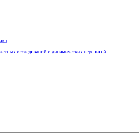
ика
джетных исследований и динамических переписей