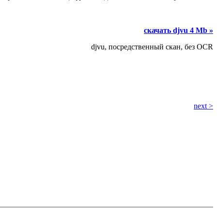
скачать djvu 4 Mb »
djvu, посредственный скан, без OCR
next >