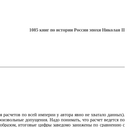
1085 книг по истории России эпохи Николая II
расчетов по всей империи у автора явно не хватало данных).
произвольные допущения. Надо понимать, что расчет ведется по
 образом, итоговые цифры заведомо занижены по сравнению с