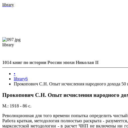
library
library
1014 книг по истории России эпохи Николая II
•
library6
Прокопович С.Н. Опыт исчисления народного дохода 50 г
Прокопович С.Н. Опыт исчисления народного дохо
М.: 1918 - 86 с.
Революционная для того времени попытка определить чистый 
Работа краткая, методология полностью раскрыта - разумеется
марксистской методологии - в расчет ЧНП не включены ни г