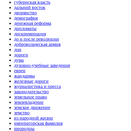
губернская власть
дальний восток
дворянство
демография
денежная реформа
дипломаты
дискриминация
до и после революции
добровольческая армия
дон
дороги
дума
духовно-учебные заведения
евреи
жандармы
железные дороги
журналистика и пресса
законодательство
земельное право
землевладение
земское движение
земство
из народной жизни
императорская фамилия
инородцы